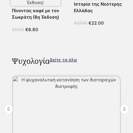
Ιστορία της Νεότερης
Πίνοντας καφέ με τον
Ελλάδας
Σωκράτη (8η Έκδοση)
€
27.50
€
22.00
€
11.00
€
8.80
Ψυχολογία
Δείτε τα όλα