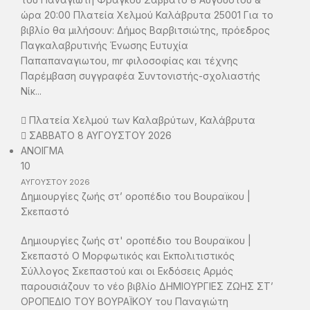
ώρα 20:00 Πλατεία Χελμού Καλάβρυτα 25001 Για το
βιβλίο θα μιλήσουν: Δήμος Βαρβιτσιώτης, πρόεδρος
Παγκαλαβρυτινής Ένωσης Ευτυχία
Παπαπαναγιωτου, mr φιλοσοφίας και τέχνης
Παρέμβαση συγγραφέα Συντονιστής-σχολιαστής
Νίκ...
Πλατεία Χελμού των Καλαβρύτων, Καλάβρυτα
ΣΑΒΒΑΤΟ 8 ΑΥΓΟΥΣΤΟΥ 2026
ΑΝΟΙΓΜΑ
10
ΑΥΓΟΥΣΤΟΥ
2026
Δημιουργίες ζωής στ’ οροπέδιο του Βουραϊκου |
Σκεπαστό
Δημιουργίες ζωής στ' οροπέδιο του Βουραϊκου |
Σκεπαστό Ο Μορφωτικός και Εκπολιτιστικός
Σύλλογος Σκεπαστού και οι Εκδόσεις Αρμός
παρουσιάζουν το νέο βιβλίο ΔΗΜΙΟΥΡΓΙΕΣ ΖΩΗΣ ΣΤ’
ΟΡΟΠΕΔΙΟ ΤΟΥ ΒΟΥΡΑΪΚΟΥ του Παναγιώτη