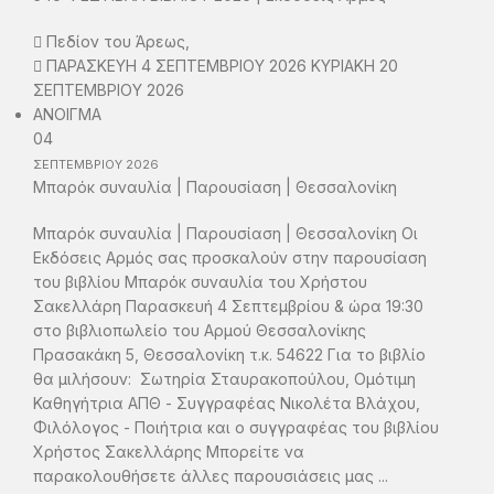
Πεδίον του Άρεως,
ΠΑΡΑΣΚΕΥΗ 4 ΣΕΠΤΕΜΒΡΙΟΥ 2026 ΚΥΡΙΑΚΗ 20
ΣΕΠΤΕΜΒΡΙΟΥ 2026
ΑΝΟΙΓΜΑ
04
ΣΕΠΤΕΜΒΡΙΟΥ
2026
Μπαρόκ συναυλία | Παρουσίαση | Θεσσαλονίκη
Μπαρόκ συναυλία | Παρουσίαση | Θεσσαλονίκη Οι
Εκδόσεις Αρμός σας προσκαλούν στην παρουσίαση
του βιβλίου Μπαρόκ συναυλία του Χρήστου
Σακελλάρη Παρασκευή 4 Σεπτεμβρίου & ώρα 19:30
στο βιβλιοπωλείο του Αρμού Θεσσαλονίκης
Πρασακάκη 5, Θεσσαλονίκη τ.κ. 54622 Για το βιβλίο
θα μιλήσουν: Σωτηρία Σταυρακοπούλου, Ομότιμη
Καθηγήτρια ΑΠΘ - Συγγραφέας Νικολέτα Βλάχου,
Φιλόλογος - Ποιήτρια και ο συγγραφέας του βιβλίου
Χρήστος Σακελλάρης Μπορείτε να
παρακολουθήσετε άλλες παρουσιάσεις μας ...