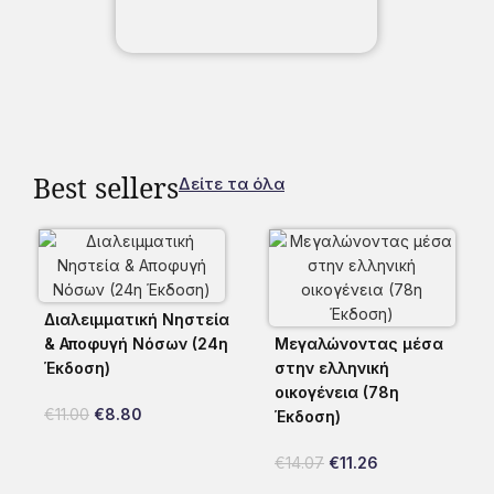
Best sellers
Δείτε τα όλα
Διαλειμματική Νηστεία
& Αποφυγή Νόσων (24η
Μεγαλώνοντας μέσα
Έκδοση)
στην ελληνική
οικογένεια (78η
€
11.00
€
8.80
Έκδοση)
€
14.07
€
11.26