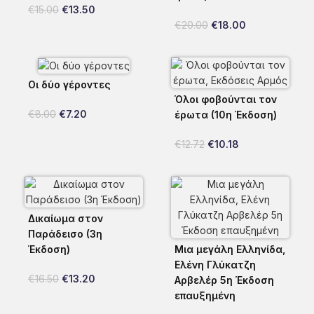
€
15.00
€
13.50
€
20.00
€
18.00
Οι δύο γέροντες
Όλοι φοβούνται τον
€
8.00
€
7.20
έρωτα (10η Έκδοση)
€
12.72
€
10.18
Δικαίωμα στον
Παράδεισο (3η
Έκδοση)
Μια μεγάλη Ελληνίδα,
Ελένη Γλύκατζη
€
16.50
€
13.20
Αρβελέρ 5η Έκδοση
επαυξημένη