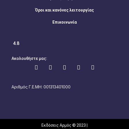
Όροι και κανόνες λειτουργίας
Επικοινωνία
4.8
Ακολουθήστε μας:
Αριθμός Γ.Ε.ΜΗ: 001313401000
Εκδόσεις Αρμός © 2023 |