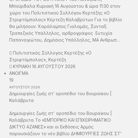
Μπούρδαλα Κυριακή 16 Αυγούστου & ώρα 11:30 στον
χώρο του Πολιτιστικού Συλλόγου Κερτέζης «Ο
Στριφτόμπολας» Κέρτεζη Καλαβρύτων Για το βιβλίο
θα μιλήσουν: Χαράλαμπος Γιαλαμάς, Συνταξ.
Τραπεζικός Υπάλληλος, αρθρογράφος Ευτυχία
Παπαναγιώτου, Δημόσιος Υπάλληλος, ΜΑ Ανθρωπ...
Πολιτιστικός Σύλλογος Κερτέζης «Ο
Στριφτόμπολας», Κερτέζη
ΚΥΡΙΑΚΗ 16 ΑΥΓΟΥΣΤΟΥ 2026
ΑΝΟΙΓΜΑ
19
ΑΥΓΟΥΣΤΟΥ
2026
Δημιουργίες ζωής στ’ οροπέδιο του Βουραϊκου |
Καλάβρυτα
Δημιουργίες ζωής στ' οροπέδιο του Βουραϊκου |
Καλάβρυτα Το «ΕΜΠΟΡΙΚΟ ΚΑΙ ΕΠΙΧΕΙΡΗΜΑΤΙΚΟ
ΔΙΚΤΥΟ ΑΖΑΝΕΣ» και οι Εκδόσεις Αρμός
παρουσιάζουν το νέο βιβλίο ΔΗΜΙΟΥΡΓΙΕΣ ΖΩΗΣ ΣΤ’