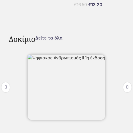
€
16.50
€
13.20
Δοκίμιο
Δείτε τα όλα