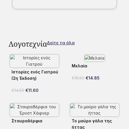
Λογοτεχνία
Δείτε τα όλα
Μελαία
Ιστορίες ενός Γιατρού
€
16.50
€
14.85
(2η Έκδοση)
€
14.50
€
11.60
Σταυραδέρφια
Το μαύρο γάλα της
ήττας