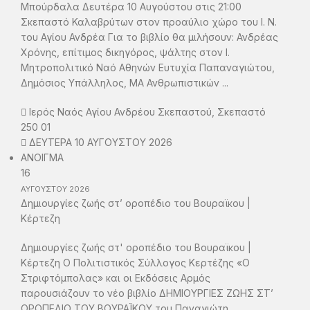
Μπούρδαλα Δευτέρα 10 Αυγούστου στις 21:00
Σκεπαστό Καλαβρύτων στον προαύλιο χώρο του Ι. Ν.
του Αγίου Ανδρέα Για το βιβλίο θα μιλήσουν: Ανδρέας
Χρόνης, επίτιμος δικηγόρος, ψάλτης στον Ι.
Μητροπολιτικό Ναό Αθηνών Ευτυχία Παπαναγιώτου,
Δημόσιος Υπάλληλος, ΜΑ Ανθρωπιστικών ...
Ιερός Ναός Αγίου Ανδρέου Σκεπαστού, Σκεπαστό
250 01
ΔΕΥΤΕΡΑ 10 ΑΥΓΟΥΣΤΟΥ 2026
ΑΝΟΙΓΜΑ
16
ΑΥΓΟΥΣΤΟΥ
2026
Δημιουργίες ζωής στ’ οροπέδιο του Βουραϊκου |
Κέρτεζη
Δημιουργίες ζωής στ' οροπέδιο του Βουραϊκου |
Κέρτεζη Ο Πολιτιστικός Σύλλογος Κερτέζης «Ο
Στριφτόμπολας» και οι Εκδόσεις Αρμός
παρουσιάζουν το νέο βιβλίο ΔΗΜΙΟΥΡΓΙΕΣ ΖΩΗΣ ΣΤ’
ΟΡΟΠΕΔΙΟ ΤΟΥ ΒΟΥΡΑΪΚΟΥ του Παναγιώτη