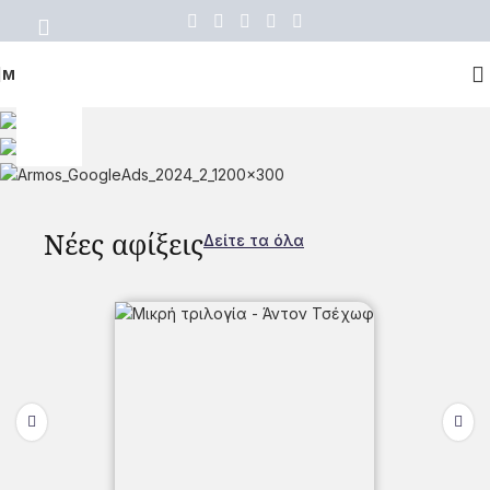
ΜΕΝΟΥ
Νέες αφίξεις
Δείτε τα όλα