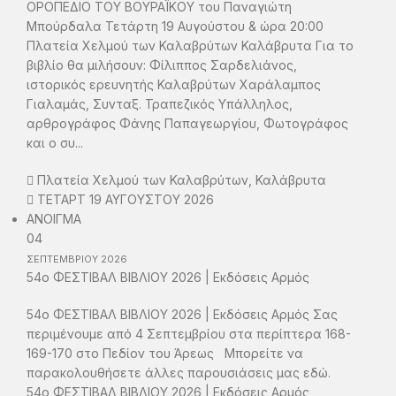
ΟΡΟΠΕΔΙΟ ΤΟΥ ΒΟΥΡΑΪΚΟΥ του Παναγιώτη
Μπούρδαλα Τετάρτη 19 Αυγούστου & ώρα 20:00
Πλατεία Χελμού των Καλαβρύτων Καλάβρυτα Για το
βιβλίο θα μιλήσουν: Φίλιππος Σαρδελιάνος,
ιστορικός ερευνητής Καλαβρύτων Χαράλαμπος
Γιαλαμάς, Συνταξ. Τραπεζικός Υπάλληλος,
αρθρογράφος Φάνης Παπαγεωργίου, Φωτογράφος
και ο συ...
Πλατεία Χελμού των Καλαβρύτων, Καλάβρυτα
ΤΕΤΑΡΤ 19 ΑΥΓΟΥΣΤΟΥ 2026
ΑΝΟΙΓΜΑ
04
ΣΕΠΤΕΜΒΡΙΟΥ
2026
54ο ΦΕΣΤΙΒΑΛ ΒΙΒΛΙΟΥ 2026 | Εκδόσεις Αρμός
54ο ΦΕΣΤΙΒΑΛ ΒΙΒΛΙΟΥ 2026 | Εκδόσεις Αρμός Σας
περιμένουμε από 4 Σεπτεμβρίου στα περίπτερα 168-
169-170 στο Πεδίον του Άρεως Μπορείτε να
παρακολουθήσετε άλλες παρουσιάσεις μας εδώ.
54ο ΦΕΣΤΙΒΑΛ ΒΙΒΛΙΟΥ 2026 | Εκδόσεις Αρμός