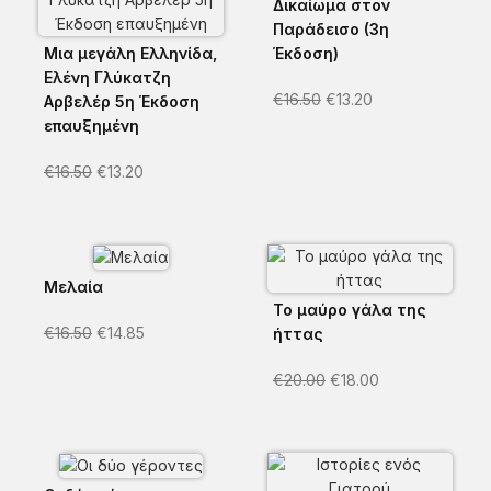
Δικαίωμα στον
Παράδεισο (3η
Μια μεγάλη Ελληνίδα,
Έκδοση)
Ελένη Γλύκατζη
€
16.50
€
13.20
Αρβελέρ 5η Έκδοση
επαυξημένη
€
16.50
€
13.20
Μελαία
Το μαύρο γάλα της
€
16.50
€
14.85
ήττας
€
20.00
€
18.00