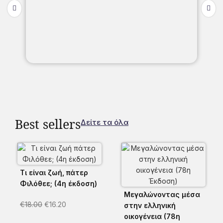
Best sellers
Δείτε τα όλα
Τι είναι ζωή, πάτερ
Φιλόθεε; (4η έκδοση)
Μεγαλώνοντας μέσα
€
18.00
€
16.20
στην ελληνική
οικογένεια (78η