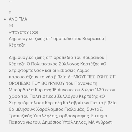
...
ΑΝΟΙΓΜΑ
16
ΑΥΓΟΥΣΤΟΥ
2026
Δημιουργίες ζωής στ’ οροπέδιο του Βουραϊκου |
Κέρτεζη
Δημιουργίες ζωής στ' οροπέδιο του Βουραϊκου |
Κέρτεζη Ο Πολιτιστικός Σύλλογος Κερτέζης «Ο
Στριφτόμπολας» και οι Εκδόσεις Αρμός
παρουσιάζουν το νέο βιβλίο ΔΗΜΙΟΥΡΓΙΕΣ ΖΩΗΣ ΣΤ’
ΟΡΟΠΕΔΙΟ ΤΟΥ ΒΟΥΡΑΪΚΟΥ του Παναγιώτη
Μπούρδαλα Κυριακή 16 Αυγούστου & ώρα 11:30 στον
χώρο του Πολιτιστικού Συλλόγου Κερτέζης «Ο
Στριφτόμπολας» Κέρτεζη Καλαβρύτων Για το βιβλίο
θα μιλήσουν: Χαράλαμπος Γιαλαμάς, Συνταξ.
Τραπεζικός Υπάλληλος, αρθρογράφος Ευτυχία
Παπαναγιώτου, Δημόσιος Υπάλληλος, ΜΑ Ανθρωπ...