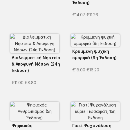
Έκδοση)
€
14.07
€
11.26
Κρυμμένη ψυχική
Διαλειμματική Νηστεία
ομορφιά (9η Έκδοση)
& Αποφυγή Νόσων (24η
€
18.00
€
16.20
Έκδοση)
€
11.00
€
8.80
Ψηφιακός
Γιατί Ψυχανάλυση,