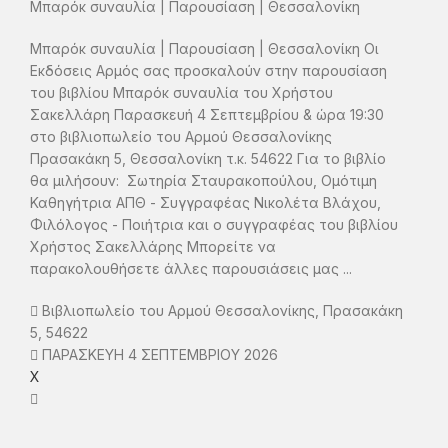
Μπαρόκ συναυλία | Παρουσίαση | Θεσσαλονίκη
Μπαρόκ συναυλία | Παρουσίαση | Θεσσαλονίκη Οι
Εκδόσεις Αρμός σας προσκαλούν στην παρουσίαση
του βιβλίου Μπαρόκ συναυλία του Χρήστου
Σακελλάρη Παρασκευή 4 Σεπτεμβρίου & ώρα 19:30
στο βιβλιοπωλείο του Αρμού Θεσσαλονίκης
Πρασακάκη 5, Θεσσαλονίκη τ.κ. 54622 Για το βιβλίο
θα μιλήσουν: Σωτηρία Σταυρακοπούλου, Ομότιμη
Καθηγήτρια ΑΠΘ - Συγγραφέας Νικολέτα Βλάχου,
Φιλόλογος - Ποιήτρια και ο συγγραφέας του βιβλίου
Χρήστος Σακελλάρης Μπορείτε να
παρακολουθήσετε άλλες παρουσιάσεις μας ...
Βιβλιοπωλείο του Αρμού Θεσσαλονίκης, Πρασακάκη
5, 54622
ΠΑΡΑΣΚΕΥΗ 4 ΣΕΠΤΕΜΒΡΙΟΥ 2026
X