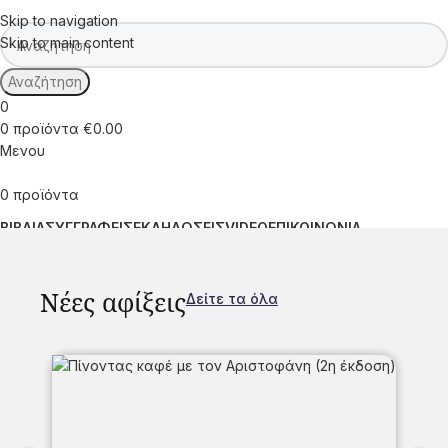
Skip to navigation
Skip to main content
Αναζήτηση
0
0
προϊόντα
€
0.00
Μενου
0
προϊόντα
ΒΙΒΛΙΑ
ΣΥΓΓΡΑΦΕΙΣ
ΕΚΔΗΛΩΣΕΙΣ
VIDEO
ΕΠΙΚΟΙΝΩΝΙΑ
Νέες αφίξεις
Δείτε τα όλα