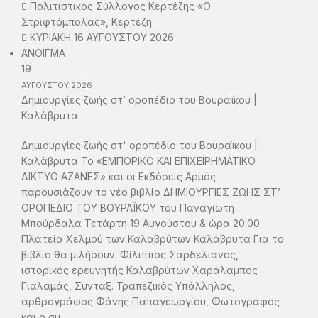
Πολιτιστικός Σύλλογος Κερτέζης «Ο
Στριφτόμπολας», Κερτέζη
ΚΥΡΙΑΚΗ 16 ΑΥΓΟΥΣΤΟΥ 2026
ΑΝΟΙΓΜΑ
19
ΑΥΓΟΥΣΤΟΥ
2026
Δημιουργίες ζωής στ’ οροπέδιο του Βουραϊκου |
Καλάβρυτα
Δημιουργίες ζωής στ' οροπέδιο του Βουραϊκου |
Καλάβρυτα Το «ΕΜΠΟΡΙΚΟ ΚΑΙ ΕΠΙΧΕΙΡΗΜΑΤΙΚΟ
ΔΙΚΤΥΟ ΑΖΑΝΕΣ» και οι Εκδόσεις Αρμός
παρουσιάζουν το νέο βιβλίο ΔΗΜΙΟΥΡΓΙΕΣ ΖΩΗΣ ΣΤ’
ΟΡΟΠΕΔΙΟ ΤΟΥ ΒΟΥΡΑΪΚΟΥ του Παναγιώτη
Μπούρδαλα Τετάρτη 19 Αυγούστου & ώρα 20:00
Πλατεία Χελμού των Καλαβρύτων Καλάβρυτα Για το
βιβλίο θα μιλήσουν: Φίλιππος Σαρδελιάνος,
ιστορικός ερευνητής Καλαβρύτων Χαράλαμπος
Γιαλαμάς, Συνταξ. Τραπεζικός Υπάλληλος,
αρθρογράφος Φάνης Παπαγεωργίου, Φωτογράφος
και ο συ...