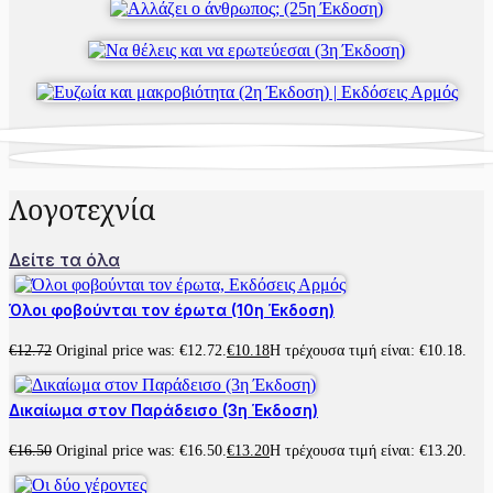
Λογοτεχνία
Δείτε τα όλα
Όλοι φοβούνται τον έρωτα (10η Έκδοση)
€
12.72
Original price was: €12.72.
€
10.18
Η τρέχουσα τιμή είναι: €10.18.
Δικαίωμα στον Παράδεισο (3η Έκδοση)
€
16.50
Original price was: €16.50.
€
13.20
Η τρέχουσα τιμή είναι: €13.20.