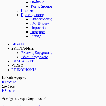
Οιδίπους
Ψυχής Δρόμοι
Παιδικά
Πρακτoρεύσεις
Αυτοεκδόσεις
Ι.Μ. Ιβήρων
Παρουσία
Πορφύρα
Σύναξη
ΒΙΒΛΙΑ
ΣΥΓΓΡΑΦΕΙΣ
Έλληνες Συγγραφείς
Ξένοι Συγγραφείς
ΕΚΔΗΛΩΣΕΙΣ
VIDEO
ΕΠΙΚΟΙΝΩΝΙΑ
Καλάθι Αγορών
Κλείσιμο
Σύνδεση
Κλείσιμο
Δεν έχετε ακόμη λογαριασμό;