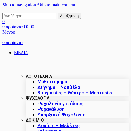
Skip to navigation
Skip to main content
Αναζήτηση
0
0
προϊόντα
€
0.00
Μενου
0
προϊόντα
ΒΙΒΛΙΑ
ΛΟΓΟΤΕΧΝΙΑ
Μυθιστόρημα
Διήγημα – Νουβέλα
Βιογραφίες – Θέατρο – Μαρτυρίες
ΨΥΧΟΛΟΓΙΑ
Ψυχολογία για όλους
Ψυχανάλυση
Υπαρξιακή Ψυχολογία
ΔΟΚΊΜΙΟ
Δοκίμια – Μελέτες