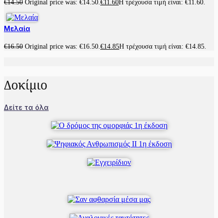
€
14.50
Original price was: €14.50.
€
11.60
Η τρέχουσα τιμή είναι: €11.60.
Μελαία
€
16.50
Original price was: €16.50.
€
14.85
Η τρέχουσα τιμή είναι: €14.85.
Δοκίμιο
Δείτε τα όλα