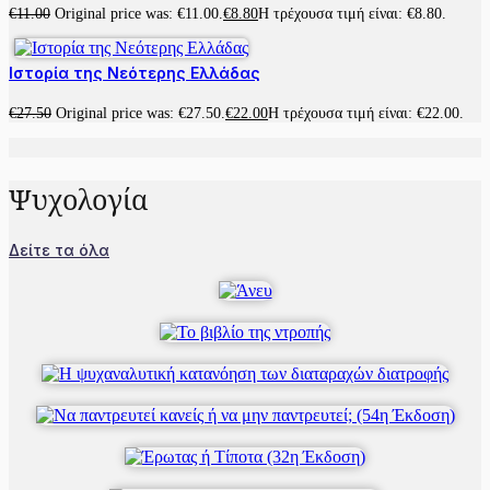
€
11.00
Original price was: €11.00.
€
8.80
Η τρέχουσα τιμή είναι: €8.80.
Ιστορία της Νεότερης Ελλάδας
€
27.50
Original price was: €27.50.
€
22.00
Η τρέχουσα τιμή είναι: €22.00.
Ψυχολογία
Δείτε τα όλα