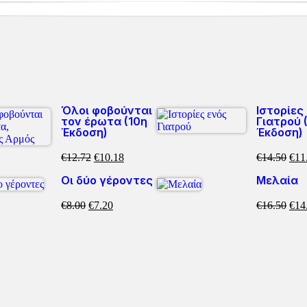
Όλοι φοβούνται
Ιστορίες
τον έρωτα (10η
Γιατρού 
Έκδοση)
Έκδοση)
€
12.72
€
10.18
€
14.50
€
11
Οι δύο γέροντες
Μελαία
€
8.00
€
7.20
€
16.50
€
14