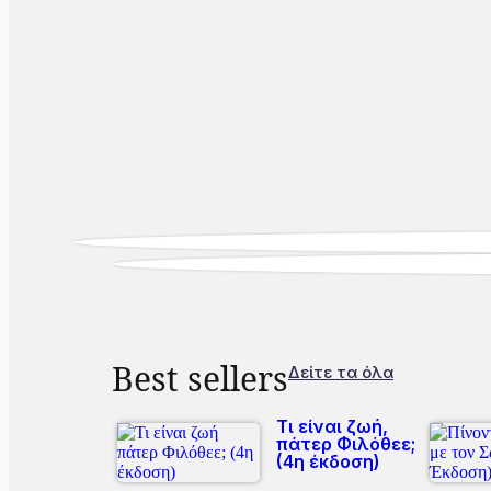
Best sellers
Δείτε τα όλα
Τι είναι ζωή,
πάτερ Φιλόθεε;
(4η έκδοση)