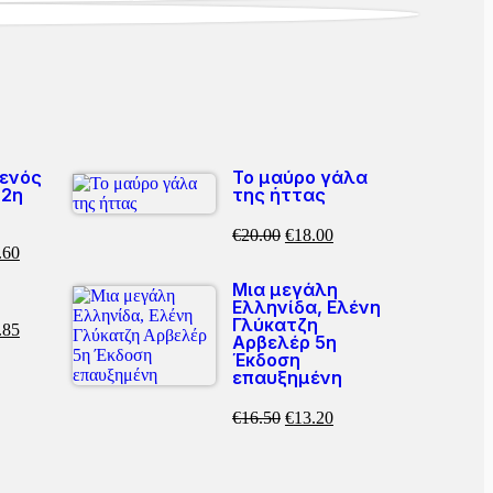
 ενός
Το μαύρο γάλα
(2η
της ήττας
€
20.00
€
18.00
.60
Μια μεγάλη
Ελληνίδα, Ελένη
Γλύκατζη
.85
Αρβελέρ 5η
Έκδοση
επαυξημένη
€
16.50
€
13.20