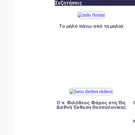
Συζητήσεις
Το μήλο πάνω από τη μηλιά
Ο π. Φιλόθεος Φάρος στη 15η
Διεθνή Έκθεση Θεσσαλονίκης