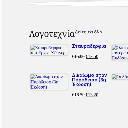
Λογοτεχνία
Δείτε τα όλα
Σταυραδέρφια
€
15.00
€
13.50
Δικαίωμα στον
Παράδεισο (3η
Έκδοση)
€
16.50
€
13.20