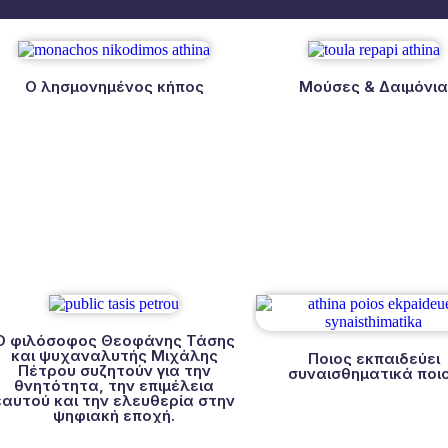
Ο λησμονημένος κήπος
Μούσες & Δαιμόνι
Ο φιλόσοφος Θεοφάνης Τάσης
και ψυχαναλυτής Μιχάλης
Ποιος εκπαιδεύει
Πέτρου συζητούν για την
συναισθηματικά ποι
θνητότητα, την επιμέλεια
εαυτού και την ελευθερία στην
ψηφιακή εποχή.