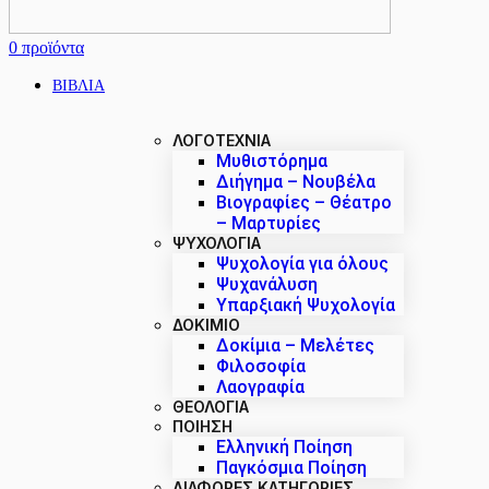
0
προϊόντα
ΒΙΒΛΙΑ
ΛΟΓΟΤΕΧΝΙΑ
Μυθιστόρημα
Διήγημα – Νουβέλα
Βιογραφίες – Θέατρο
– Μαρτυρίες
ΨΥΧΟΛΟΓΙΑ
Ψυχολογία για όλους
Ψυχανάλυση
Υπαρξιακή Ψυχολογία
ΔΟΚΊΜΙΟ
Δοκίμια – Μελέτες
Φιλοσοφία
Λαογραφία
ΘΕΟΛΟΓΙΑ
ΠΟΙΗΣΗ
Ελληνική Ποίηση
Παγκόσμια Ποίηση
ΔΙΑΦΟΡΕΣ ΚΑΤΗΓΟΡΙΕΣ