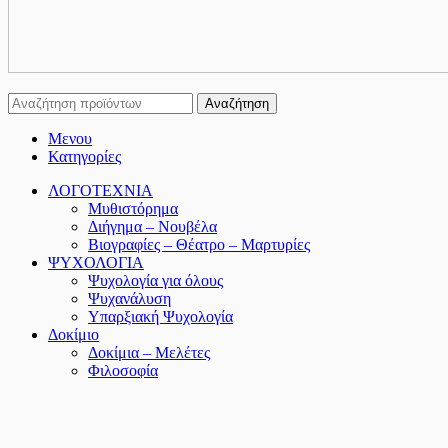
Αναζήτηση
Μενου
Κατηγορίες
ΛΟΓΟΤΕΧΝΙΑ
Μυθιστόρημα
Διήγημα – Νουβέλα
Βιογραφίες – Θέατρο – Μαρτυρίες
ΨΥΧΟΛΟΓΙΑ
Ψυχολογία για όλους
Ψυχανάλυση
Υπαρξιακή Ψυχολογία
Δοκίμιο
Δοκίμια – Μελέτες
Φιλοσοφία
Λαογραφία
ΘΕΟΛΟΓΙΑ
ΠΟΙΗΣΗ
Ελληνική Ποίηση