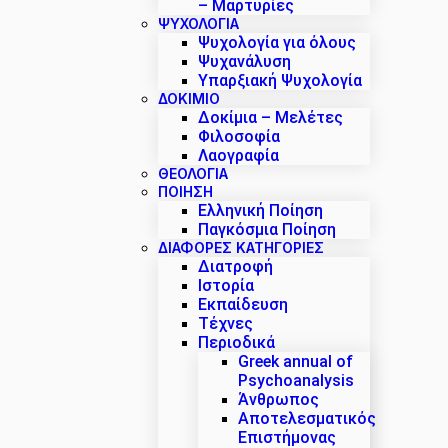
– Μαρτυρίες
ΨΥΧΟΛΟΓΙΑ
Ψυχολογία για όλους
Ψυχανάλυση
Υπαρξιακή Ψυχολογία
ΔΟΚΊΜΙΟ
Δοκίμια – Μελέτες
Φιλοσοφία
Λαογραφία
ΘΕΟΛΟΓΙΑ
ΠΟΙΗΣΗ
Ελληνική Ποίηση
Παγκόσμια Ποίηση
ΔΙΑΦΟΡΕΣ ΚΑΤΗΓΟΡΙΕΣ
Διατροφή
Ιστορία
Εκπαίδευση
Τέχνες
Περιοδικά
Greek annual of
Psychoanalysis
Άνθρωπος
Αποτελεσματικός
Επιστήμονας