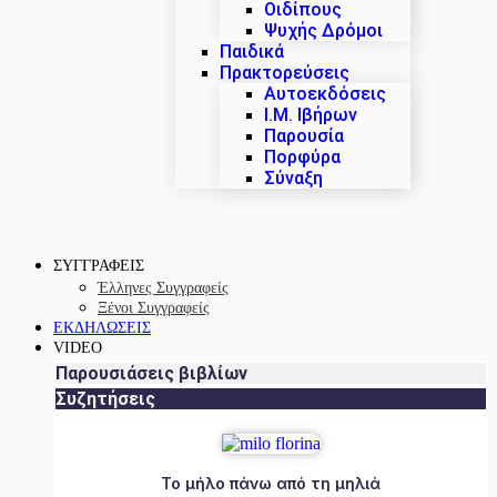
Οιδίπους
Ψυχής Δρόμοι
Παιδικά
Πρακτoρεύσεις
Αυτοεκδόσεις
Ι.Μ. Ιβήρων
Παρουσία
Πορφύρα
Σύναξη
ΣΥΓΓΡΑΦΕΙΣ
Έλληνες Συγγραφείς
Ξένοι Συγγραφείς
ΕΚΔΗΛΩΣΕΙΣ
VIDEO
Παρουσιάσεις βιβλίων
Συζητήσεις
Το μήλο πάνω από τη μηλιά