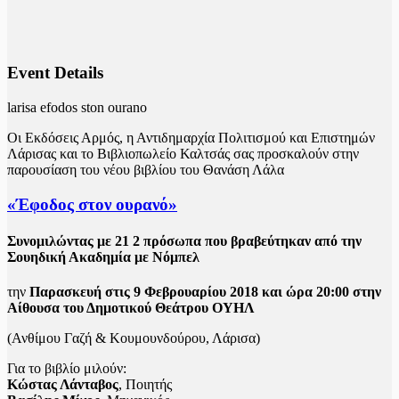
Event Details
larisa efodos ston ourano
Οι Εκδόσεις Αρμός, η Αντιδημαρχία Πολιτισμού και Επιστημών
Λάρισας και το Βιβλιοπωλείο Καλτσάς σας προσκαλούν στην
παρουσίαση του νέου βιβλίου του Θανάση Λάλα
«Έφοδος στον ουρανό»
Συνομιλώντας με 21 2 πρόσωπα που βραβεύτηκαν από την
Σουηδική Ακαδημία με Νόμπελ
την
Παρασκευή στις 9 Φεβρουαρίου 2018 και ώρα 20:00 στην
Αίθουσα του Δημοτικού Θεάτρου ΟΥΗΛ
(Ανθίμου Γαζή & Κουμουνδούρου, Λάρισα)
Για το βιβλίο μιλούν:
Κώστας Λάνταβος
, Ποιητής