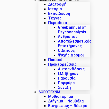
Διατροφή
Ιστορία
Εκπαίδευση
Τέχνες
Περιοδικά
Greek annual of
Psychoanalysis
Άνθρωπος
Αποτελεσματικός
Επιστήμονας
Οιδίπους
Ψυχής Δρόμοι
Παιδικά
Πρακτoρεύσεις
Αυτοεκδόσεις
Ι.Μ. Ιβήρων
Παρουσία
Πορφύρα
Σύναξη
ΛΟΓΟΤΕΧΝΙΑ
Μυθιστόρημα
Διήγημα – Νουβέλα
Βιογραφίες – Θέατρο