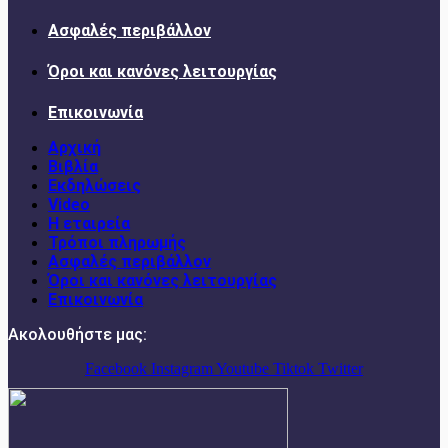
Ασφαλές περιβάλλον
Όροι και κανόνες λειτουργίας
Επικοινωνία
Αρχική
Βιβλία
Εκδηλώσεις
Video
Η εταιρεία
Τρόποι πληρωμής
Ασφαλές περιβάλλον
Όροι και κανόνες λειτουργίας
Επικοινωνία
Ακολουθήστε μας:
Facebook
Instagram
Youtube
Tiktok
Twitter