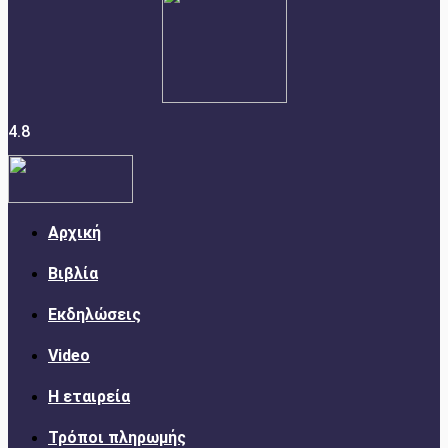
4.8
Αρχική
Βιβλία
Εκδηλώσεις
Video
Η εταιρεία
Τρόποι πληρωμής