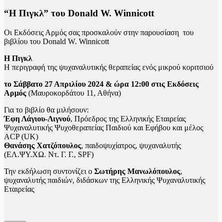
“Η Πιγκλ” του Donald W. Winnicott
Οι Εκδόσεις Αρμός σας προσκαλούν στην παρουσίαση του
βιβλίου του Donald W. Winnicott
Η Πιγκλ
Η περιγραφή της ψυχαναλυτικής θεραπείας ενός μικρού κοριτσιού
το Σάββατο 27 Απριλίου 2024 & ώρα 12:00 στις Εκδόσεις
Αρμός
(Μαυροκορδάτου 11, Αθήνα)
Για το βιβλίο θα μιλήσουν:
Έφη Λάγιου-Λιγνού
, Πρόεδρος της Ελληνικής Εταιρείας
Ψυχαναλυτικής Ψυχοθεραπείας Παιδιού και Εφήβου και μέλος
ACP (UK)
Θανάσης Χατζόπουλος
, παιδοψυχίατρος, ψυχαναλυτής
(ΕΛ.ΨΥ.ΧΩ. Ντ. Γ. Γ., SPF)
Την εκδήλωση συντονίζει ο
Σωτήρης Μανωλόπουλος
,
ψυχαναλυτής παιδιών, διδάσκων της Ελληνικής Ψυχαναλυτικής
Εταιρείας