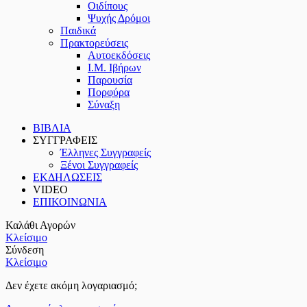
Οιδίπους
Ψυχής Δρόμοι
Παιδικά
Πρακτoρεύσεις
Αυτοεκδόσεις
Ι.Μ. Ιβήρων
Παρουσία
Πορφύρα
Σύναξη
ΒΙΒΛΙΑ
ΣΥΓΓΡΑΦΕΙΣ
Έλληνες Συγγραφείς
Ξένοι Συγγραφείς
ΕΚΔΗΛΩΣΕΙΣ
VIDEO
ΕΠΙΚΟΙΝΩΝΙΑ
Καλάθι Αγορών
Κλείσιμο
Σύνδεση
Κλείσιμο
Δεν έχετε ακόμη λογαριασμό;