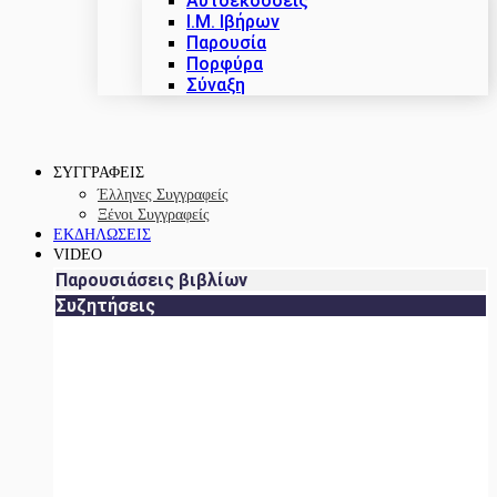
Αυτοεκδόσεις
Ι.Μ. Ιβήρων
Παρουσία
Πορφύρα
Σύναξη
ΣΥΓΓΡΑΦΕΙΣ
Έλληνες Συγγραφείς
Ξένοι Συγγραφείς
ΕΚΔΗΛΩΣΕΙΣ
VIDEO
Παρουσιάσεις βιβλίων
Συζητήσεις