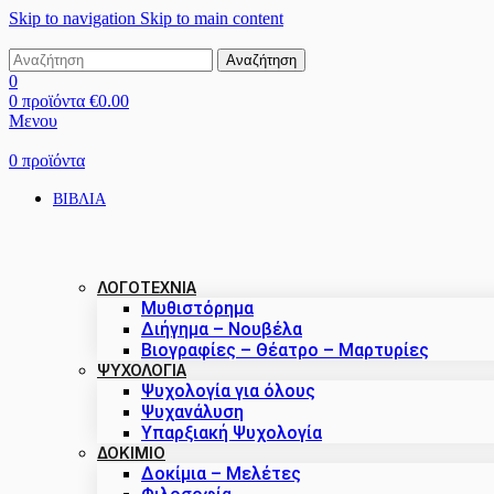
Skip to navigation
Skip to main content
Αναζήτηση
0
0
προϊόντα
€
0.00
Μενου
0
προϊόντα
ΒΙΒΛΙΑ
ΛΟΓΟΤΕΧΝΙΑ
Μυθιστόρημα
Διήγημα – Νουβέλα
Βιογραφίες – Θέατρο – Μαρτυρίες
ΨΥΧΟΛΟΓΙΑ
Ψυχολογία για όλους
Ψυχανάλυση
Υπαρξιακή Ψυχολογία
ΔΟΚΊΜΙΟ
Δοκίμια – Μελέτες