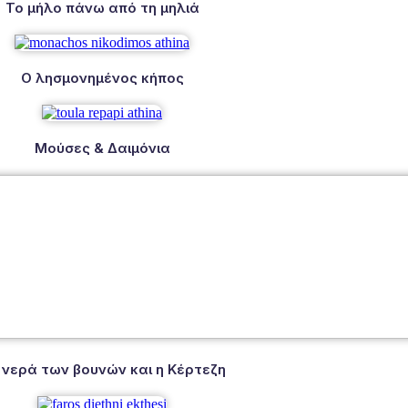
Το μήλο πάνω από τη μηλιά
Ο λησμονημένος κήπος
Μούσες & Δαιμόνια
 νερά των βουνών και η Κέρτεζη