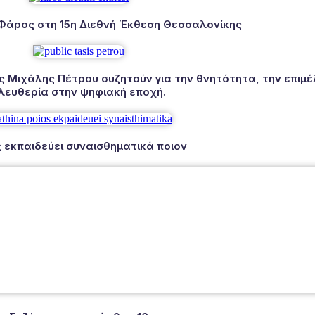
 Φάρος στη 15η Διεθνή Έκθεση Θεσσαλονίκης
Μιχάλης Πέτρου συζητούν για την θνητότητα, την επιμέλ
λευθερία στην ψηφιακή εποχή.
 εκπαιδεύει συναισθηματικά ποιον