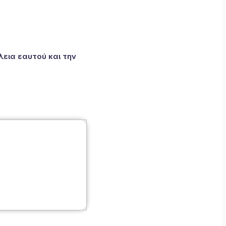
εια εαυτού και την