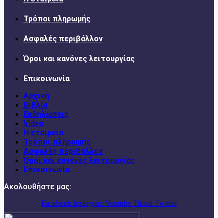
Τρόποι πληρωμής
Ασφαλές περιβάλλον
Όροι και κανόνες λειτουργίας
Επικοινωνία
Αρχική
Βιβλία
Εκδηλώσεις
Video
Η εταιρεία
Τρόποι πληρωμής
Ασφαλές περιβάλλον
Όροι και κανόνες λειτουργίας
Επικοινωνία
Ακολουθήστε μας:
Facebook
Instagram
Youtube
Tiktok
Twitter