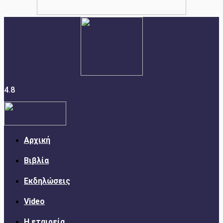
4.8
Αρχική
Βιβλία
Εκδηλώσεις
Video
Η εταιρεία