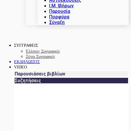
Αυτοεκδόσεις
Ι.Μ. Ιβήρων
Παρουσία
Πορφύρα
Σύναξη
ΣΥΓΓΡΑΦΕΙΣ
Έλληνες Συγγραφείς
Ξένοι Συγγραφείς
ΕΚΔΗΛΩΣΕΙΣ
VIDEO
Παρουσιάσεις βιβλίων
Συζητήσεις