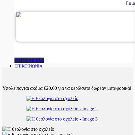
Ποιο
Δείτε τα όλα
ΕΠΙΚΟΙΝΩΝΙΑ
Υπολείπονται ακόμα
€
20.00
για να κερδίσετε δωρεάν μεταφορικά!