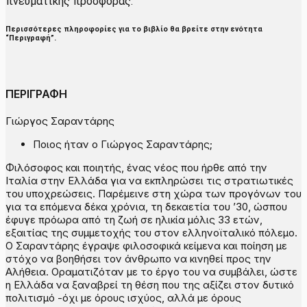
πνευματικής προσφοράς.
Περισσότερες πληροφορίες για το βιβλίο θα βρείτε στην ενότητα
“Περιγραφή”.
ΠΕΡΙΓΡΑΦΗ
Γιώργος Σαραντάρης
Ποιος ήταν ο Γιώργος Σαραντάρης;
Φιλόσοφος και ποιητής, ένας νέος που ήρθε από την
Ιταλία στην Ελλάδα για να εκπληρώσει τις στρατιωτικές
του υποχρεώσεις. Παρέμεινε στη χώρα των προγόνων του
για τα επόμενα δέκα χρόνια, τη δεκαετία του ’30, ώσπου
έφυγε πρόωρα από τη ζωή σε ηλικία μόλις 33 ετών,
εξαιτίας της συμμετοχής του στον ελληνοϊταλικό πόλεμο.
Ο Σαραντάρης έγραψε φιλοσοφικά κείμενα και ποίηση με
στόχο να βοηθήσει τον άνθρωπο να κινηθεί προς την
Αλήθεια. Οραματιζόταν με το έργο του να συμβάλει, ώστε
η Ελλάδα να ξαναβρεί τη θέση που της αξίζει στον δυτικό
πολιτισμό -όχι με όρους ισχύος, αλλά με όρους