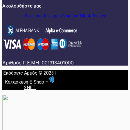
Ακολουθήστε μας:
Facebook
Instagram
Youtube
Tiktok
Twitter
Αριθμός Γ.Ε.ΜΗ: 001313401000
Εκδόσεις Αρμός © 2023 |
Κατασκευή E-Shop
–
2NET