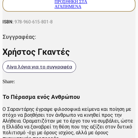
ΠΡΟΣΘΉΚΗ ΣΤΑ
ΑΓΑΠΗΜΈΝΑ
ISBN:
978-960-615-801-8
Συγγραφέας:
Χρήστος Γκαντές
Λίγα λόγια για το συγγραφέα
Share:
Το Πέρασμα ενός Ανθρώπου
Ο Σαραντάρης έγραψε φιλοσοφικά κείμενα και ποίηση με
στόχο να βοηθήσει τον άνθρωπο να κινηθεί προς την
Αλήθεια. Οραματιζόταν με το έργο του να συμβάλει, ώστε
η Ελλάδα να ξαναβρεί τη θέση που της αξίζει στον δυτικό
πολιτισμό -όχι με όρους ισχύος, αλλά με όρους