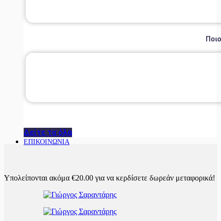
Ποιο
Δείτε τα όλα
ΕΠΙΚΟΙΝΩΝΙΑ
Υπολείπονται ακόμα
€
20.00
για να κερδίσετε δωρεάν μεταφορικά!