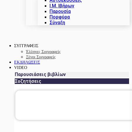
Αυτοεκδόσεις
Ι.Μ. Ιβήρων
Παρουσία
Πορφύρα
Σύναξη
ΣΥΓΓΡΑΦΕΙΣ
Έλληνες Συγγραφείς
Ξένοι Συγγραφείς
ΕΚΔΗΛΩΣΕΙΣ
VIDEO
Παρουσιάσεις βιβλίων
Συζητήσεις