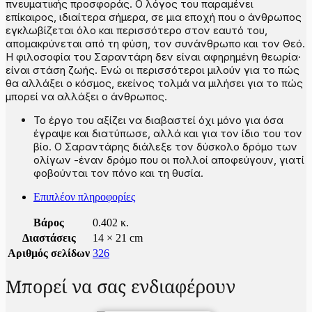
πνευματικής προσφοράς. Ο λόγος του παραμένει
επίκαιρος, ιδιαίτερα σήμερα, σε μια εποχή που ο άνθρωπος
εγκλωβίζεται όλο και περισσότερο στον εαυτό του,
απομακρύνεται από τη φύση, τον συνάνθρωπο και τον Θεό.
Η φιλοσοφία του Σαραντάρη δεν είναι αφηρημένη θεωρία·
είναι στάση ζωής. Ενώ οι περισσότεροι μιλούν για το πώς
θα αλλάξει ο κόσμος, εκείνος τολμά να μιλήσει για το πώς
μπορεί να αλλάξει ο άνθρωπος.
Το έργο του αξίζει να διαβαστεί όχι μόνο για όσα
έγραψε και διατύπωσε, αλλά και για τον ίδιο του τον
βίο. Ο Σαραντάρης διάλεξε τον δύσκολο δρόμο των
ολίγων -έναν δρόμο που οι πολλοί αποφεύγουν, γιατί
φοβούνται τον πόνο και τη θυσία.
Επιπλέον πληροφορίες
Βάρος
0.402 κ.
Διαστάσεις
14 × 21 cm
Αριθμός σελίδων
326
Μπορεί να σας ενδιαφέρουν