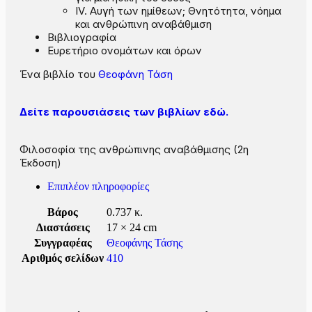
IV. Αυγή των ημίθεων; Θνητότητα, νόημα
και ανθρώπινη αναβάθμιση
Βιβλιογραφία
Ευρετήριο ονομάτων και όρων
Ένα βιβλίο του
Θεοφάνη Τάση
Δείτε παρουσιάσεις των βιβλίων εδώ.
Φιλοσοφία της ανθρώπινης αναβάθμισης (2η
Έκδοση)
Επιπλέον πληροφορίες
Βάρος
0.737 κ.
Διαστάσεις
17 × 24 cm
Συγγραφέας
Θεοφάνης Τάσης
Αριθμός σελίδων
410