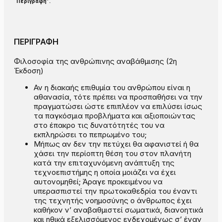
“Περιγραφή”
.
ΠΕΡΙΓΡΑΦΗ
Φιλοσοφία της ανθρώπινης αναβάθμισης (2η
Έκδοση)
Αν η διακαής επιθυμία του ανθρώπου είναι η
αθανασία, τότε πρέπει να προσπαθήσει να την
πραγματώσει ώστε επιπλέον να επιλύσει ίσως
τα παγκόσμια προβλήματα και αξιοποιώντας
στο έπακρο τις δυνατότητές του να
εκπληρώσει το πεπρωμένο του;
Μήπως αν δεν την πετύχει θα αφανιστεί ή θα
χάσει την περίοπτη θέση του στον πλανήτη
κατά την επιταχυνόμενη ανάπτυξη της
τεχνοεπιστήμης η οποία μοιάζει να έχει
αυτονομηθεί; Άραγε προκειμένου να
υπερασπιστεί την πρωτοκαθεδρία του έναντι
της τεχνητής νοημοσύνης ο άνθρωπος έχει
καθήκον ν’ αναβαθμιστεί σωματικά, διανοητικά
και ηθικά εξελισσόμενος ενδεχομένως σ’ έναν