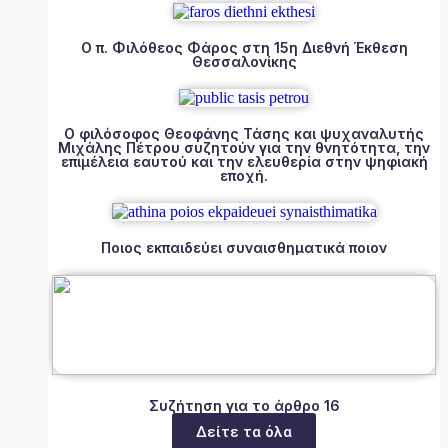
Ο π. Φιλόθεος Φάρος στη 15η Διεθνή Έκθεση
Θεσσαλονίκης
Ο φιλόσοφος Θεοφάνης Τάσης και ψυχαναλυτής
Μιχάλης Πέτρου συζητούν για την θνητότητα, την
επιμέλεια εαυτού και την ελευθερία στην ψηφιακή
εποχή.
Ποιος εκπαιδεύει συναισθηματικά ποιον
Συζήτηση για το άρθρο 16
Δείτε τα όλα