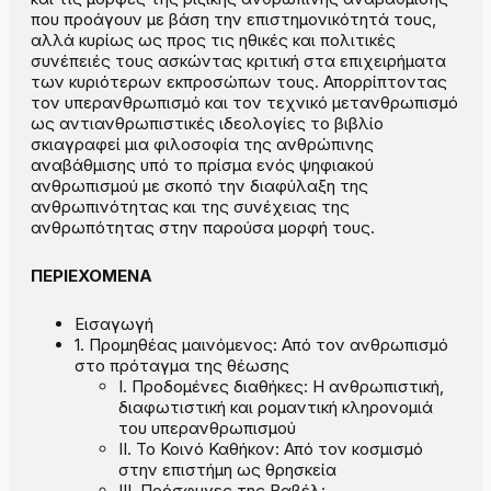
που προάγουν με βάση την επιστημονικότητά τους,
αλλά κυρίως ως προς τις ηθικές και πολιτικές
συνέπειές τους ασκώντας κριτική στα επιχειρήματα
των κυριότερων εκπροσώπων τους. Απορρίπτοντας
τον υπερανθρωπισμό και τον τεχνικό μετανθρωπισμό
ως αντιανθρωπιστικές ιδεολογίες το βιβλίο
σκιαγραφεί μια φιλοσοφία της ανθρώπινης
αναβάθμισης υπό το πρίσμα ενός ψηφιακού
ανθρωπισμού με σκοπό την διαφύλαξη της
ανθρωπινότητας και της συνέχειας της
ανθρωπότητας στην παρούσα μορφή τους.
ΠΕΡΙΕΧΟΜΕΝΑ
Εισαγωγή
1. Προμηθέας μαινόμενος: Από τον ανθρωπισμό
στο πρόταγμα της θέωσης
Ι. Προδομένες διαθήκες: Η ανθρωπιστική,
διαφωτιστική και ρομαντική κληρονομιά
του υπερανθρωπισμού
ΙΙ. Το Κοινό Καθήκον: Από τον κοσμισμό
στην επιστήμη ως θρησκεία
ΙΙΙ. Πρόσφυγες της Βαβέλ: