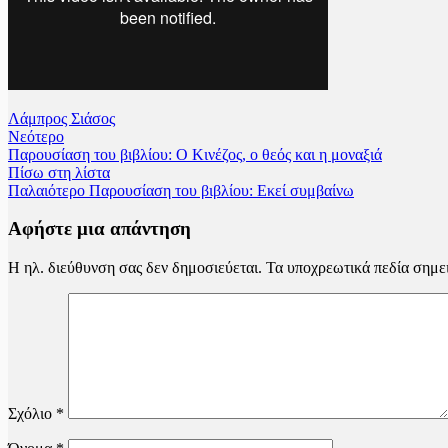
Λάμπρος Σιάσος
Νεότερο
Παρουσίαση του βιβλίου: Ο Κινέζος, ο θεός και η μοναξιά
Πίσω στη λίστα
Παλαιότερο
Παρουσίαση του βιβλίου: Εκεί συμβαίνω
Αφήστε μια απάντηση
Η ηλ. διεύθυνση σας δεν δημοσιεύεται.
Τα υποχρεωτικά πεδία σημε
Σχόλιο
*