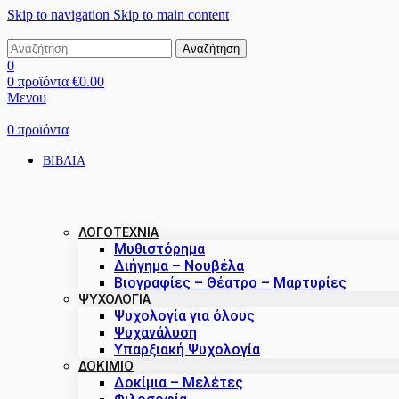
Skip to navigation
Skip to main content
Αναζήτηση
0
0
προϊόντα
€
0.00
Μενου
0
προϊόντα
ΒΙΒΛΙΑ
ΛΟΓΟΤΕΧΝΙΑ
Μυθιστόρημα
Διήγημα – Νουβέλα
Βιογραφίες – Θέατρο – Μαρτυρίες
ΨΥΧΟΛΟΓΙΑ
Ψυχολογία για όλους
Ψυχανάλυση
Υπαρξιακή Ψυχολογία
ΔΟΚΊΜΙΟ
Δοκίμια – Μελέτες