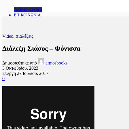
Δείτε τα όλα
ΕΠΙΚΟΙΝΩΝΙΑ
Video
,
Διαλέξεις
Διάλεξη Σιάσος – Φόνισσα
Δημοσιεύτηκε από
armosbooks
3 Οκτωβρίου, 2023
Ενεργή 27 Ιουλίου, 2017
0