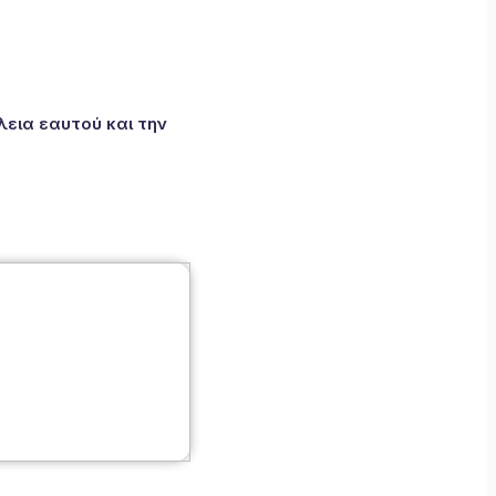
εια εαυτού και την