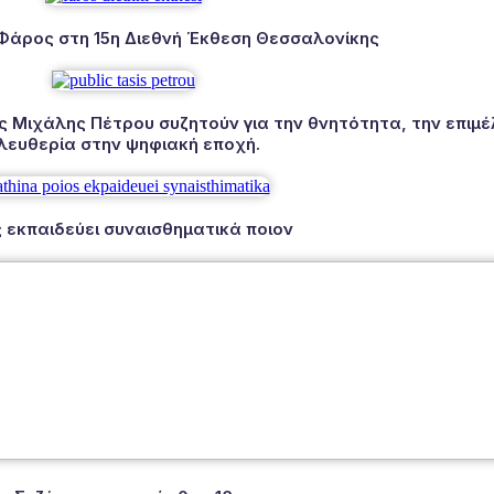
 Φάρος στη 15η Διεθνή Έκθεση Θεσσαλονίκης
Μιχάλης Πέτρου συζητούν για την θνητότητα, την επιμέλ
λευθερία στην ψηφιακή εποχή.
 εκπαιδεύει συναισθηματικά ποιον