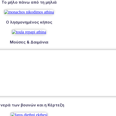
Το μήλο πάνω από τη μηλιά
Ο λησμονημένος κήπος
Μούσες & Δαιμόνια
 νερά των βουνών και η Κέρτεζη