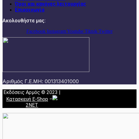
Όροι και κανόνες λειτουργίας
Επικοινωνία
Ακολουθήστε μας:
Facebook
Instagram
Youtube
Tiktok
Twitter
Αριθμός Γ.Ε.ΜΗ: 001313401000
Εκδόσεις Αρμός © 2023 |
Κατασκευή E-Shop
–
2NET