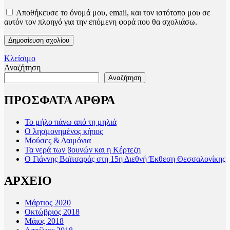
Αποθήκευσε το όνομά μου, email, και τον ιστότοπο μου σε
αυτόν τον πλοηγό για την επόμενη φορά που θα σχολιάσω.
Κλείσιμο
Αναζήτηση
Αναζήτηση
ΠΡΟΣΦΑΤΑ ΑΡΘΡΑ
Το μήλο πάνω από τη μηλιά
Ο λησμονημένος κήπος
Μούσες & Δαιμόνια
Τα νερά των βουνών και η Κέρτεζη
Ο Γιάννης Βαϊτσαράς στη 15η Διεθνή Έκθεση Θεσσαλονίκης
ΑΡΧΕΙΟ
Μάρτιος 2020
Οκτώβριος 2018
Μάιος 2018