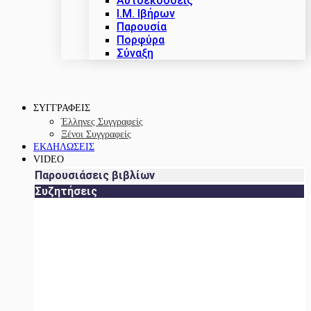
Αυτοεκδόσεις
Ι.Μ. Ιβήρων
Παρουσία
Πορφύρα
Σύναξη
ΣΥΓΓΡΑΦΕΙΣ
Έλληνες Συγγραφείς
Ξένοι Συγγραφείς
ΕΚΔΗΛΩΣΕΙΣ
VIDEO
Παρουσιάσεις βιβλίων
Συζητήσεις