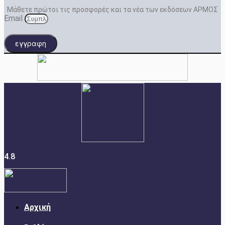
Μάθετε πρώτοι τις προσφορές και τα νέα των εκδόσεων ΑΡΜΟΣ
Email
εγγραφη
4.8
Αρχική