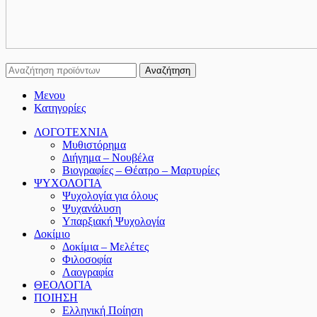
Αναζήτηση
Μενου
Κατηγορίες
ΛΟΓΟΤΕΧΝΙΑ
Μυθιστόρημα
Διήγημα – Νουβέλα
Βιογραφίες – Θέατρο – Μαρτυρίες
ΨΥΧΟΛΟΓΙΑ
Ψυχολογία για όλους
Ψυχανάλυση
Υπαρξιακή Ψυχολογία
Δοκίμιο
Δοκίμια – Μελέτες
Φιλοσοφία
Λαογραφία
ΘΕΟΛΟΓΙΑ
ΠΟΙΗΣΗ
Ελληνική Ποίηση