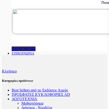
Ποιο
Δείτε τα όλα
ΕΠΙΚΟΙΝΩΝΙΑ
Κλείσιμο
Κατηγορίες προϊόντων
Best Sellers από τις Εκδόσεις Αρμός
ΠΡΟΣΦΑΤΕΣ ΚΥΚΛΟΦΟΡΙΕΣ AD
ΛΟΓΟΤΕΧΝΙΑ
Μυθιστόρημα
Διήγημα - Νουβέλα