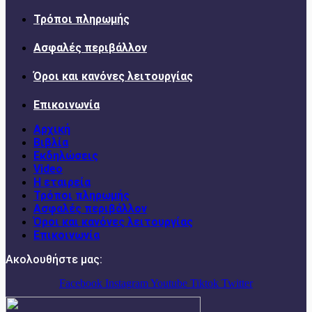
Τρόποι πληρωμής
Ασφαλές περιβάλλον
Όροι και κανόνες λειτουργίας
Επικοινωνία
Αρχική
Βιβλία
Εκδηλώσεις
Video
Η εταιρεία
Τρόποι πληρωμής
Ασφαλές περιβάλλον
Όροι και κανόνες λειτουργίας
Επικοινωνία
Ακολουθήστε μας:
Facebook
Instagram
Youtube
Tiktok
Twitter