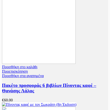
Προσθήκη στο καλάθι
Προεπισκόπηση
Προσθήκη στα αγαπημένα
Πακέτο προσφοράς 6 βιβλίων Πίνοντας καφέ –
Θανάσης Λάλας
€
60.00