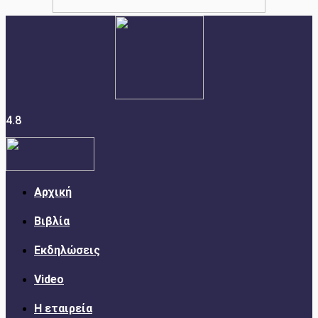
4.8
Αρχική
Βιβλία
Εκδηλώσεις
Video
Η εταιρεία