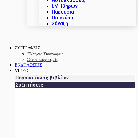
Αυτοεκδόσεις
Ι.Μ. Ιβήρων
Παρουσία
Πορφύρα
Σύναξη
ΣΥΓΓΡΑΦΕΙΣ
Έλληνες Συγγραφείς
Ξένοι Συγγραφείς
ΕΚΔΗΛΩΣΕΙΣ
VIDEO
Παρουσιάσεις βιβλίων
Συζητήσεις