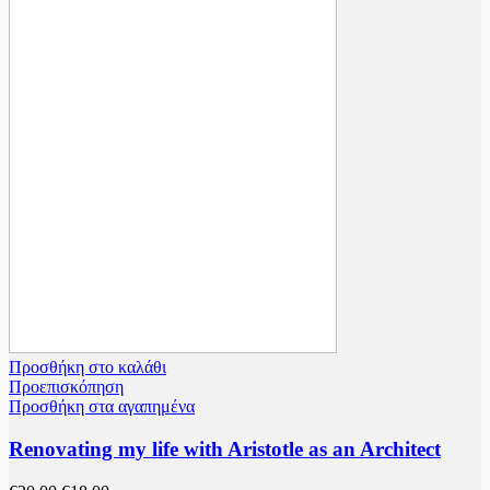
Προσθήκη στο καλάθι
Προεπισκόπηση
Προσθήκη στα αγαπημένα
Renovating my life with Aristotle as an Architect