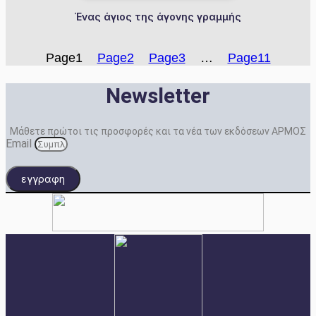
Ένας άγιος της άγονης γραμμής
Page
1
Page
2
Page
3
…
Page
11
Newsletter
Μάθετε πρώτοι τις προσφορές και τα νέα των εκδόσεων ΑΡΜΟΣ
Email
εγγραφη