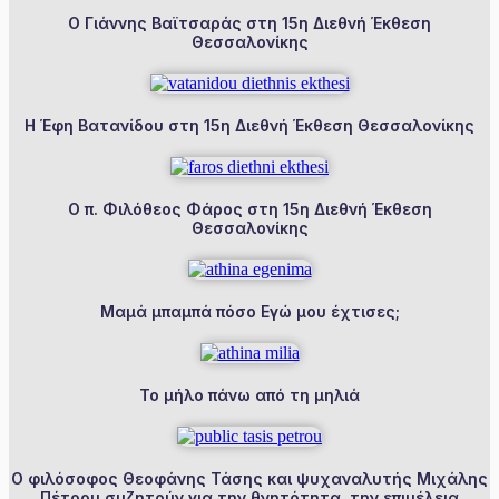
Ο Γιάννης Βαϊτσαράς στη 15η Διεθνή Έκθεση
Θεσσαλονίκης
Η Έφη Βατανίδου στη 15η Διεθνή Έκθεση Θεσσαλονίκης
Ο π. Φιλόθεος Φάρος στη 15η Διεθνή Έκθεση
Θεσσαλονίκης
Μαμά μπαμπά πόσο Εγώ μου έχτισες;
Το μήλο πάνω από τη μηλιά
Ο φιλόσοφος Θεοφάνης Τάσης και ψυχαναλυτής Μιχάλης
Πέτρου συζητούν για την θνητότητα, την επιμέλεια