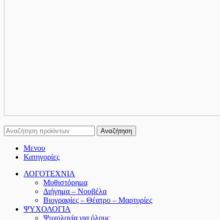
Αναζήτηση
Μενου
Κατηγορίες
ΛΟΓΟΤΕΧΝΙΑ
Μυθιστόρημα
Διήγημα – Νουβέλα
Βιογραφίες – Θέατρο – Μαρτυρίες
ΨΥΧΟΛΟΓΙΑ
Ψυχολογία για όλους