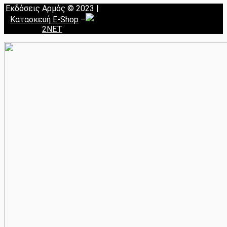
Εκδόσεις Αρμός © 2023 |
Κατασκευή E-Shop
–
2NET