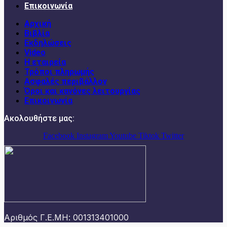
Επικοινωνία
Αρχική
Βιβλία
Εκδηλώσεις
Video
Η εταιρεία
Τρόποι πληρωμής
Ασφαλές περιβάλλον
Όροι και κανόνες λειτουργίας
Επικοινωνία
Ακολουθήστε μας:
Facebook
Instagram
Youtube
Tiktok
Twitter
Αριθμός Γ.Ε.ΜΗ: 001313401000