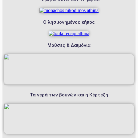
Ο λησμονημένος κήπος
Μούσες & Δαιμόνια
Τα νερά των βουνών και η Κέρτεζη