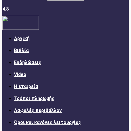
4.8
Αρχική
Βιβλία
Εκδηλώσεις
Video
Η εταιρεία
Τρόποι πληρωμής
Ασφαλές περιβάλλον
Όροι και κανόνες λειτουργίας