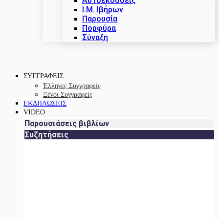
Αυτοεκδόσεις
Ι.Μ. Ιβήρων
Παρουσία
Πορφύρα
Σύναξη
ΣΥΓΓΡΑΦΕΙΣ
Έλληνες Συγγραφείς
Ξένοι Συγγραφείς
ΕΚΔΗΛΩΣΕΙΣ
VIDEO
Παρουσιάσεις βιβλίων
Συζητήσεις