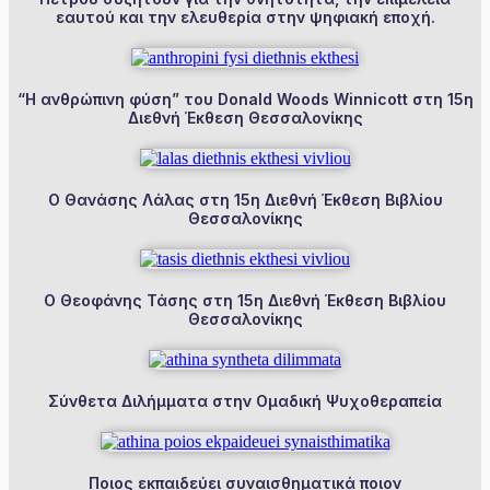
εαυτού και την ελευθερία στην ψηφιακή εποχή.
“Η ανθρώπινη φύση” του Donald Woods Winnicott στη 15η
Διεθνή Έκθεση Θεσσαλονίκης
Ο Θανάσης Λάλας στη 15η Διεθνή Έκθεση Βιβλίου
Θεσσαλονίκης
Ο Θεοφάνης Τάσης στη 15η Διεθνή Έκθεση Βιβλίου
Θεσσαλονίκης
Σύνθετα Διλήμματα στην Ομαδική Ψυχοθεραπεία
Ποιος εκπαιδεύει συναισθηματικά ποιον