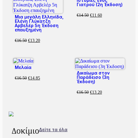
Ιστορίες ενός
Γιατρού (2η Έκδοση)
€
14.50
€
11.60
Μια μεγάλη Ελληνίδα,
Ελένη Γλύκατζη
Αρβελέρ 5η Έκδοση
επαυξημένη
€
16.50
€
13.20
Μελαία
Δικαίωμα στον
Παράδεισο (3η
€
16.50
€
14.85
Έκδοση)
€
16.50
€
13.20
Δοκίμιο
Δείτε τα όλα