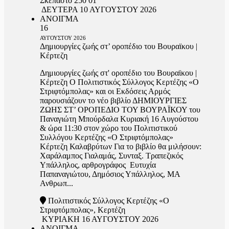
Σκεπαστό 250 01
ΔΕΥΤΕΡΑ 10 ΑΥΓΟΥΣΤΟΥ 2026
ΑΝΟΙΓΜΑ
16
ΑΥΓΟΥΣΤΟΥ
2026
Δημιουργίες ζωής στ’ οροπέδιο του Βουραϊκου |
Κέρτεζη
Δημιουργίες ζωής στ' οροπέδιο του Βουραϊκου |
Κέρτεζη Ο Πολιτιστικός Σύλλογος Κερτέζης «Ο
Στριφτόμπολας» και οι Εκδόσεις Αρμός
παρουσιάζουν το νέο βιβλίο ΔΗΜΙΟΥΡΓΙΕΣ
ΖΩΗΣ ΣΤ’ ΟΡΟΠΕΔΙΟ ΤΟΥ ΒΟΥΡΑΪΚΟΥ του
Παναγιώτη Μπούρδαλα Κυριακή 16 Αυγούστου
& ώρα 11:30 στον χώρο του Πολιτιστικού
Συλλόγου Κερτέζης «Ο Στριφτόμπολας»
Κέρτεζη Καλαβρύτων Για το βιβλίο θα μιλήσουν:
Χαράλαμπος Γιαλαμάς, Συνταξ. Τραπεζικός
Υπάλληλος, αρθρογράφος Ευτυχία
Παπαναγιώτου, Δημόσιος Υπάλληλος, ΜΑ
Ανθρωπ...
Πολιτιστικός Σύλλογος Κερτέζης «Ο
Στριφτόμπολας», Κερτέζη
ΚΥΡΙΑΚΗ 16 ΑΥΓΟΥΣΤΟΥ 2026
ΑΝΟΙΓΜΑ