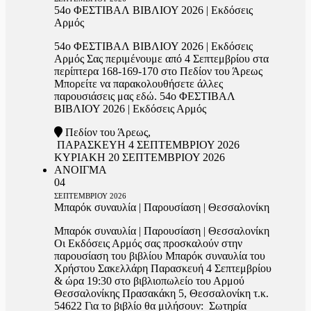
54ο ΦΕΣΤΙΒΑΛ ΒΙΒΛΙΟΥ 2026 | Εκδόσεις
Αρμός
54ο ΦΕΣΤΙΒΑΛ ΒΙΒΛΙΟΥ 2026 | Εκδόσεις
Αρμός Σας περιμένουμε από 4 Σεπτεμβρίου στα
περίπτερα 168-169-170 στο Πεδίον του Άρεως
Μπορείτε να παρακολουθήσετε άλλες
παρουσιάσεις μας εδώ. 54ο ΦΕΣΤΙΒΑΛ
ΒΙΒΛΙΟΥ 2026 | Εκδόσεις Αρμός
Πεδίον του Άρεως,
ΠΑΡΑΣΚΕΥΗ 4 ΣΕΠΤΕΜΒΡΙΟΥ 2026
ΚΥΡΙΑΚΗ 20 ΣΕΠΤΕΜΒΡΙΟΥ 2026
ΑΝΟΙΓΜΑ
04
ΣΕΠΤΕΜΒΡΙΟΥ
2026
Μπαρόκ συναυλία | Παρουσίαση | Θεσσαλονίκη
Μπαρόκ συναυλία | Παρουσίαση | Θεσσαλονίκη
Οι Εκδόσεις Αρμός σας προσκαλούν στην
παρουσίαση του βιβλίου Μπαρόκ συναυλία του
Χρήστου Σακελλάρη Παρασκευή 4 Σεπτεμβρίου
& ώρα 19:30 στο βιβλιοπωλείο του Αρμού
Θεσσαλονίκης Πρασακάκη 5, Θεσσαλονίκη τ.κ.
54622 Για το βιβλίο θα μιλήσουν: Σωτηρία