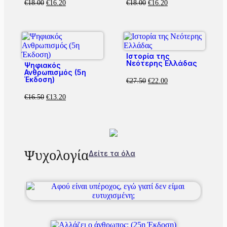
€
18.00
€
16.20
€
18.00
€
16.20
Ιστορία της
Νεότερης Ελλάδας
Ψηφιακός
Ανθρωπισμός (5η
Έκδοση)
€
27.50
€
22.00
€
16.50
€
13.20
Ψυχολογία
Δείτε τα όλα