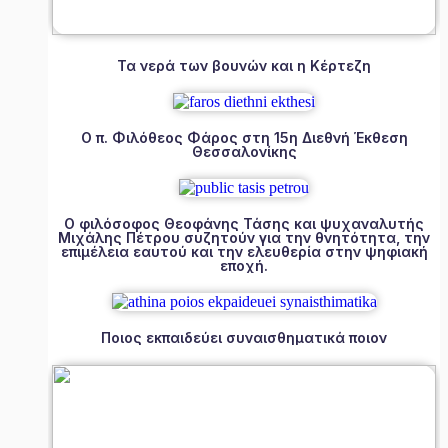
Τα νερά των βουνών και η Κέρτεζη
Ο π. Φιλόθεος Φάρος στη 15η Διεθνή Έκθεση
Θεσσαλονίκης
Ο φιλόσοφος Θεοφάνης Τάσης και ψυχαναλυτής
Μιχάλης Πέτρου συζητούν για την θνητότητα, την
επιμέλεια εαυτού και την ελευθερία στην ψηφιακή
εποχή.
Ποιος εκπαιδεύει συναισθηματικά ποιον