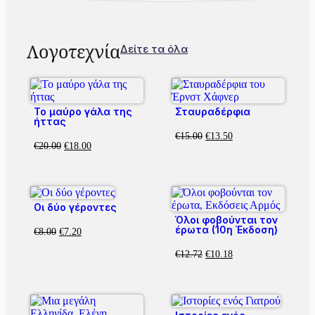
Λογοτεχνία
Δείτε τα όλα
Το μαύρο γάλα της
Σταυραδέρφια
ήττας
€
15.00
€
13.50
€
20.00
€
18.00
Οι δύο γέροντες
Όλοι φοβούνται τον
έρωτα (10η Έκδοση)
€
8.00
€
7.20
€
12.72
€
10.18