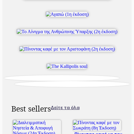
Best sellers
Δείτε τα όλα