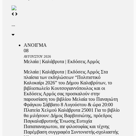
...
ΑΝΟΙΓΜΑ
08
ΑΥΓΟΥΣΤΟΥ
2026
Μελαία | Καλάβρυτα | Εκδόσεις Αρμός
Μελαία | Καλάβρυτα | Εκδόσεις Αρμός Στα
πλαίσια των εκδηλώσεων “Πολιτιστικό
Καλοκαίρι 2026” του Δήμου Καλαβρύτων, το
βιβλιοπωλείο Κουτσογιαννόπουλος και οι
Εκδόσεις Αρμός σας προσκαλούν στην
παρουσίαση του βιβλίου Μελαία του Παναγιώτη
Φράγκου Σάββατο 8 Αυγούστου & ώρα 20:00
Πλατεία Χελμού Καλάβρυτα 25001 Για το βιβλίο
θα μιλήσουν: Δήμος Βαρβιτσιώτης, πρόεδρος
Παγκαλαβρυτινής Ένωσης Ευτυχία
Παπαπαναγιωτου, mr φιλοσοφίας και τέχνης
Παρέμβαση συγγραφέα Συντονιστής-σχολιαστής