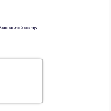
εια εαυτού και την