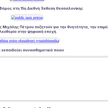
 Φάρος στη 15η Διεθνή Έκθεση Θεσσαλονίκης
Μιχάλης Πέτρου συζητούν για την θνητότητα, την επιμέλ
λευθερία στην ψηφιακή εποχή.
 εκπαιδεύει συναισθηματικά ποιον