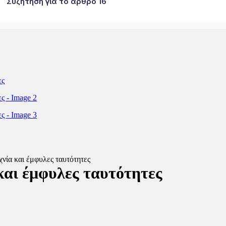
Συζήτηση για το άρθρο 16
χνία και έμφυλες ταυτότητες
και έμφυλες ταυτότητες