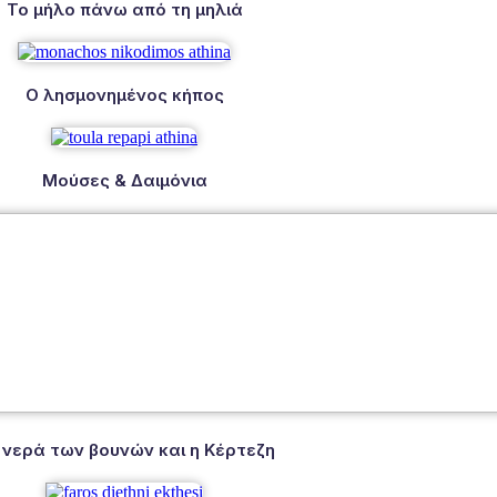
Το μήλο πάνω από τη μηλιά
Ο λησμονημένος κήπος
Μούσες & Δαιμόνια
 νερά των βουνών και η Κέρτεζη