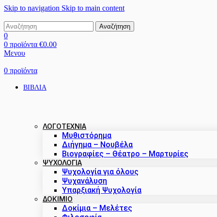
Skip to navigation
Skip to main content
Αναζήτηση
0
0
προϊόντα
€
0.00
Μενου
0
προϊόντα
ΒΙΒΛΙΑ
ΛΟΓΟΤΕΧΝΙΑ
Μυθιστόρημα
Διήγημα – Νουβέλα
Βιογραφίες – Θέατρο – Μαρτυρίες
ΨΥΧΟΛΟΓΙΑ
Ψυχολογία για όλους
Ψυχανάλυση
Υπαρξιακή Ψυχολογία
ΔΟΚΊΜΙΟ
Δοκίμια – Μελέτες