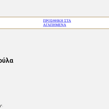
ΠΡΟΣΘΉΚΗ ΣΤΑ
ΑΓΑΠΗΜΈΝΑ
ούλα
”.