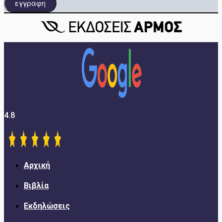
εγγραφη
4.8
Αρχική
Βιβλία
Εκδηλώσεις