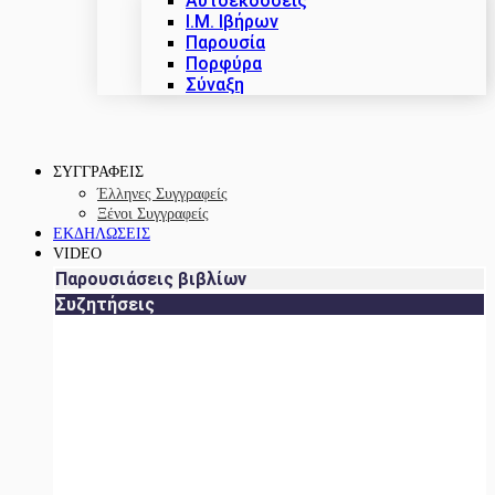
Αυτοεκδόσεις
Ι.Μ. Ιβήρων
Παρουσία
Πορφύρα
Σύναξη
ΣΥΓΓΡΑΦΕΙΣ
Έλληνες Συγγραφείς
Ξένοι Συγγραφείς
ΕΚΔΗΛΩΣΕΙΣ
VIDEO
Παρουσιάσεις βιβλίων
Συζητήσεις