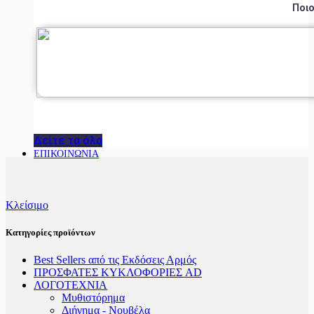
Ποιο
Δείτε τα όλα
ΕΠΙΚΟΙΝΩΝΙΑ
Κλείσιμο
Κατηγορίες προϊόντων
Best Sellers από τις Εκδόσεις Αρμός
ΠΡΟΣΦΑΤΕΣ ΚΥΚΛΟΦΟΡΙΕΣ AD
ΛΟΓΟΤΕΧΝΙΑ
Μυθιστόρημα
Διήγημα - Νουβέλα