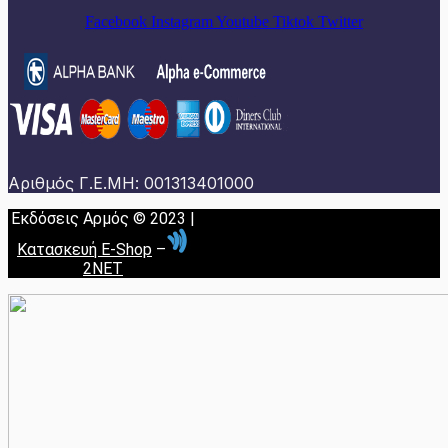
Facebook
Instagram
Youtube
Tiktok
Twitter
Αριθμός Γ.Ε.ΜΗ: 001313401000
Εκδόσεις Αρμός © 2023 |
Κατασκευή E-Shop
–
2NET