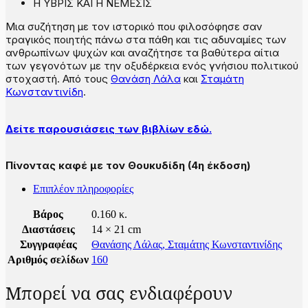
Η ΥΒΡΙΣ ΚΑΙ Η ΝΕΜΕΣΙΣ
Μια συζήτηση με τον ιστορικό που φιλοσόφησε σαν
τραγικός ποιητής πάνω στα πάθη και τις αδυναμίες των
ανθρωπίνων ψυχών και αναζήτησε τα βαθύτερα αίτια
των γεγονότων με την οξυδέρκεια ενός γνήσιου πολιτικού
στοχαστή. Από τους
Θανάση Λάλα
και
Σταμάτη
Κωνσταντινίδη
.
Δείτε παρουσιάσεις των βιβλίων εδώ.
Πίνοντας καφέ με τον Θουκυδίδη (4η έκδοση)
Επιπλέον πληροφορίες
Βάρος
0.160 κ.
Διαστάσεις
14 × 21 cm
Συγγραφέας
Θανάσης Λάλας
,
Σταμάτης Κωνσταντινίδης
Αριθμός σελίδων
160
Μπορεί να σας ενδιαφέρουν