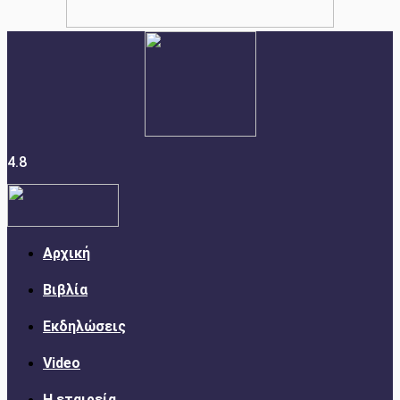
4.8
Αρχική
Βιβλία
Εκδηλώσεις
Video
Η εταιρεία