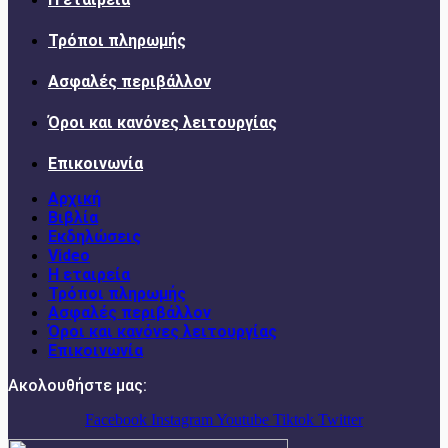
Τρόποι πληρωμής
Ασφαλές περιβάλλον
Όροι και κανόνες λειτουργίας
Επικοινωνία
Αρχική
Βιβλία
Εκδηλώσεις
Video
Η εταιρεία
Τρόποι πληρωμής
Ασφαλές περιβάλλον
Όροι και κανόνες λειτουργίας
Επικοινωνία
Ακολουθήστε μας:
Facebook
Instagram
Youtube
Tiktok
Twitter