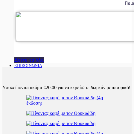
Ποιο
Δείτε τα όλα
ΕΠΙΚΟΙΝΩΝΙΑ
Υπολείπονται ακόμα
€
20.00
για να κερδίσετε δωρεάν μεταφορικά!