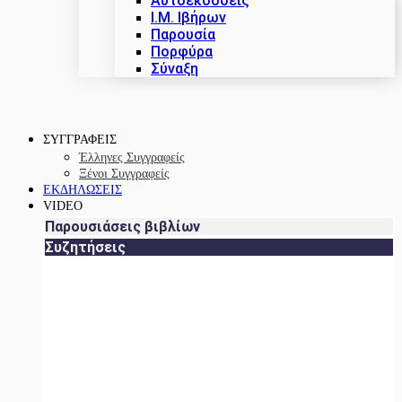
Αυτοεκδόσεις
Ι.Μ. Ιβήρων
Παρουσία
Πορφύρα
Σύναξη
ΣΥΓΓΡΑΦΕΙΣ
Έλληνες Συγγραφείς
Ξένοι Συγγραφείς
ΕΚΔΗΛΩΣΕΙΣ
VIDEO
Παρουσιάσεις βιβλίων
Συζητήσεις