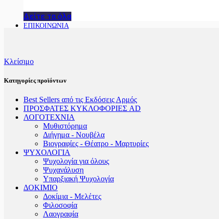
Δείτε τα όλα
ΕΠΙΚΟΙΝΩΝΙΑ
Κλείσιμο
Κατηγορίες προϊόντων
Best Sellers από τις Εκδόσεις Αρμός
ΠΡΟΣΦΑΤΕΣ ΚΥΚΛΟΦΟΡΙΕΣ AD
ΛΟΓΟΤΕΧΝΙΑ
Μυθιστόρημα
Διήγημα - Νουβέλα
Βιογραφίες - Θέατρο - Μαρτυρίες
ΨΥΧΟΛΟΓΙΑ
Ψυχολογία για όλους
Ψυχανάλυση
Υπαρξιακή Ψυχολογία
ΔΟΚΙΜΙΟ
Δοκίμια - Μελέτες
Φιλοσοφία
Λαογραφία