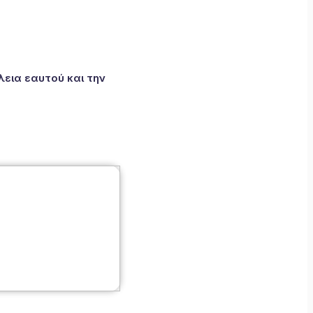
εια εαυτού και την