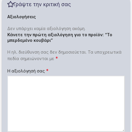
Γράψτε την κριτική σας
Αξιολογήσεις
Δεν υπάρχει καμία αξιολόγηση ακόμη.
Κάνετε την πρώτη αξιολόγηση για το προϊόν: “Το
μπερδεμένο κουβάρι”
Η ηλ. διεύθυνση σας δεν δημοσιεύεται.
Τα υποχρεωτικά
*
πεδία σημειώνονται με
*
Η αξιολόγησή σας