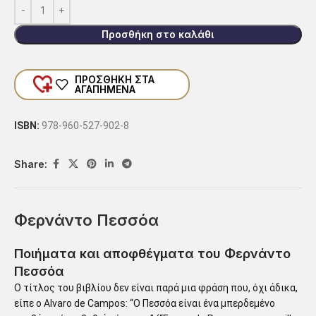
Προσθήκη στο καλάθι
ΠΡΟΣΘΗΚΗ ΣΤΑ
ΑΓΑΠΗΜΕΝΑ
ISBN:
978-960-527-902-8
Share:
Φερνάντο Πεσσόα
Ποιήματα και αποφθέγματα του Φερνάντο
Πεσσόα
Ο τίτλος του βιβλίου δεν είναι παρά μια φράση που, όχι άδικα,
είπε ο Alvaro de Campos: “Ο Πεσσόα είναι ένα μπερδεμένο