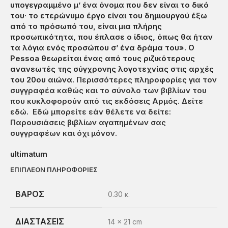
υπογεγραμμένο μ’ ένα όνομα που δεν είναι το δικό
του· το ετερώνυμο έργο είναι του δημιουργού έξω
από το πρόσωπό του, είναι μια πλήρης
προσωπικότητα, που έπλασε ο ίδιος, όπως θα ήταν
τα λόγια ενός προσώπου σ’ ένα δράμα του». Ο
Pessoa θεωρείται ένας από τους ριζικότερους
ανανεωτές της σύγχρονης λογοτεχνίας στις αρχές
του 20ου αιώνα.
Περισσότερες πληροφορίες για τον
συγγραφέα καθώς και το σύνολο των βιβλίων του
που κυκλοφορούν από τις εκδόσεις Αρμός. Δείτε
εδώ.
Εδώ μπορείτε εάν θέλετε να δείτε:
Παρουσιάσεις βιβλίων αγαπημένων σας
συγγραφέων και όχι μόνον.
ultimatum
ΕΠΙΠΛΕΟΝ ΠΛΗΡΟΦΟΡΙΕΣ
ΒΑΡΟΣ
0.30 κ.
ΔΙΑΣΤΑΣΕΙΣ
14 × 21 cm