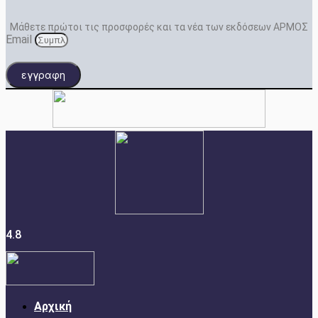
Μάθετε πρώτοι τις προσφορές και τα νέα των εκδόσεων ΑΡΜΟΣ
Email
εγγραφη
4.8
Αρχική