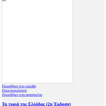
€24.88.
είναι:
€19.90.
Προσθήκη στο καλάθι
Προεπισκόπηση
Προσθήκη στα αγαπημένα
Τα τυριά της Ελλάδας (2η Έκδοση)