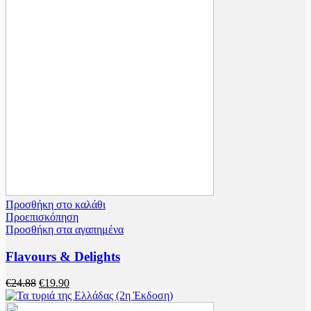
Προσθήκη στο καλάθι
Προεπισκόπηση
Προσθήκη στα αγαπημένα
Flavours & Delights
Original
Η
€
24.88
€
19.90
price
τρέχουσα
was:
τιμή