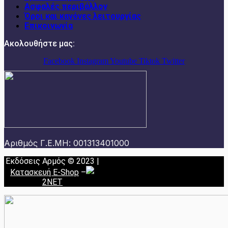
Ασφαλές περιβάλλον
Όροι και κανόνες λειτουργίας
Επικοινωνία
Ακολουθήστε μας:
Facebook
Instagram
Youtube
Tiktok
Twitter
Αριθμός Γ.Ε.ΜΗ: 001313401000
Εκδόσεις Αρμός © 2023 |
Κατασκευή E-Shop
–
2NET