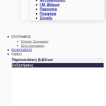
Αυτοεκδόσεις
Ι.Μ. Ιβήρων
Παρουσία
Πορφύρα
Σύναξη
ΣΥΓΓΡΑΦΕΙΣ
Έλληνες Συγγραφείς
Ξένοι Συγγραφείς
ΕΚΔΗΛΩΣΕΙΣ
VIDEO
Παρουσιάσεις βιβλίων
Συζητήσεις