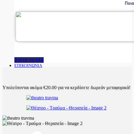
Ποιο
Δείτε τα όλα
ΕΠΙΚΟΙΝΩΝΙΑ
Υπολείπονται ακόμα
€
20.00
για να κερδίσετε δωρεάν μεταφορικά!