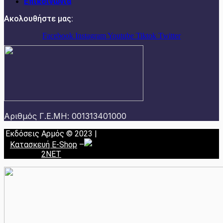
Επικοινωνία
Ακολουθήστε μας:
Facebook
Instagram
Youtube
Tiktok
Twitter
Αριθμός Γ.Ε.ΜΗ: 001313401000
Εκδόσεις Αρμός © 2023 |
Κατασκευή E-Shop
–
2NET