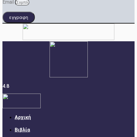
Email
εγγραφη
4.8
Αρχική
Βιβλία