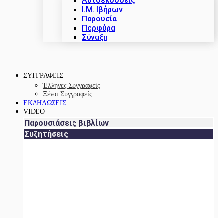
Αυτοεκδόσεις
Ι.Μ. Ιβήρων
Παρουσία
Πορφύρα
Σύναξη
ΣΥΓΓΡΑΦΕΙΣ
Έλληνες Συγγραφείς
Ξένοι Συγγραφείς
ΕΚΔΗΛΩΣΕΙΣ
VIDEO
Παρουσιάσεις βιβλίων
Συζητήσεις