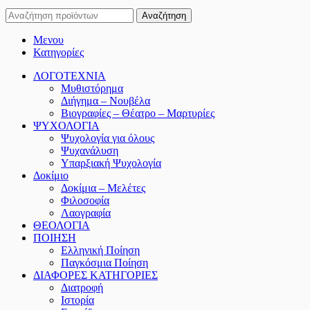
Αναζήτηση
Μενου
Κατηγορίες
ΛΟΓΟΤΕΧΝΙΑ
Μυθιστόρημα
Διήγημα – Νουβέλα
Βιογραφίες – Θέατρο – Μαρτυρίες
ΨΥΧΟΛΟΓΙΑ
Ψυχολογία για όλους
Ψυχανάλυση
Υπαρξιακή Ψυχολογία
Δοκίμιο
Δοκίμια – Μελέτες
Φιλοσοφία
Λαογραφία
ΘΕΟΛΟΓΙΑ
ΠΟΙΗΣΗ
Ελληνική Ποίηση
Παγκόσμια Ποίηση
ΔΙΑΦΟΡΕΣ ΚΑΤΗΓΟΡΙΕΣ
Διατροφή
Ιστορία