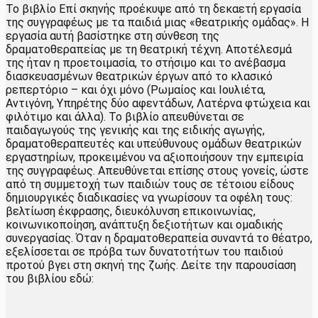
Το βιβλίο Επί σκηνής προέκυψε από τη δεκαετή εργασία
της συγγραφέως με τα παιδιά μιας «θεατρικής ομάδας». Η
εργασία αυτή βασίστηκε στη σύνθεση της
δραματοθεραπείας με τη θεατρική τέχνη. Αποτέλεσμά
της ήταν η προετοιμασία, το στήσιμο και το ανέβασμα
διασκευασμένων θεατρικών έργων από το κλασικό
ρεπερτόριο – και όχι μόνο (Ρωμαίος και Ιουλιέτα,
Αντιγόνη, Υπηρέτης δύο αφεντάδων, Λατέρνα φτώχεια και
φιλότιμο και άλλα). Το βιβλίο απευθύνεται σε
παιδαγωγούς της γενικής και της ειδικής αγωγής,
δραματοθεραπευτές και υπεύθυνους ομάδων θεατρικών
εργαστηρίων, προκειμένου να αξιοποιήσουν την εμπειρία
της συγγραφέως. Απευθύνεται επίσης στους γονείς, ώστε
από τη συμμετοχή των παιδιών τους σε τέτοιου είδους
δημιουργικές διαδικασίες να γνωρίσουν τα οφέλη τους:
βελτίωση έκφρασης, διευκόλυνση επικοινωνίας,
κοινωνικοποίηση, ανάπτυξη δεξιοτήτων και ομαδικής
συνεργασίας. Όταν η δραματοθεραπεία συναντά το θέατρο,
εξελίσσεται σε πρόβα των δυνατοτήτων του παιδιού
προτού βγει στη σκηνή της ζωής. Δείτε την παρουσίαση
του βιβλίου εδώ: