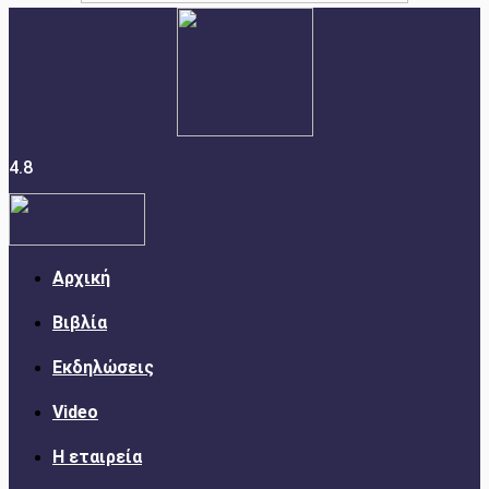
4.8
Αρχική
Βιβλία
Εκδηλώσεις
Video
Η εταιρεία