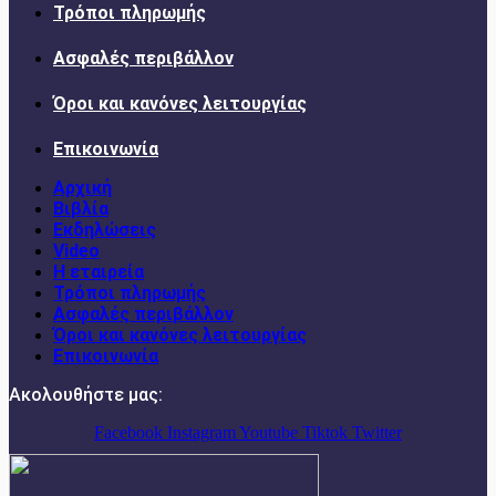
Τρόποι πληρωμής
Ασφαλές περιβάλλον
Όροι και κανόνες λειτουργίας
Επικοινωνία
Αρχική
Βιβλία
Εκδηλώσεις
Video
Η εταιρεία
Τρόποι πληρωμής
Ασφαλές περιβάλλον
Όροι και κανόνες λειτουργίας
Επικοινωνία
Ακολουθήστε μας:
Facebook
Instagram
Youtube
Tiktok
Twitter