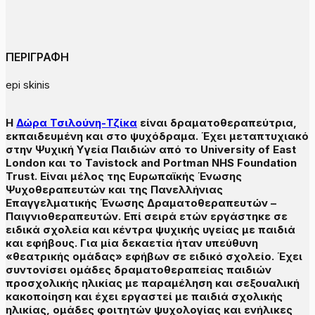
ΠΕΡΙΓΡΑΦΗ
epi skinis
Η
Δώρα Τσιλούνη-Τζίκα
είναι δραματοθεραπεύτρια,
εκπαιδευμένη και στο ψυχόδραμα. Έχει μεταπτυχιακό
στην Ψυχική Υγεία Παιδιών από το University of East
London και το Tavistock and Portman NHS Foundation
Trust. Είναι μέλος της Ευρωπαϊκής Ένωσης
Ψυχοθεραπευτών και της Πανελλήνιας
Επαγγελματικής Ένωσης Δραματοθεραπευτών –
Παιγνιοθεραπευτών. Επί σειρά ετών εργάστηκε σε
ειδικά σχολεία και κέντρα ψυχικής υγείας με παιδιά
και εφήβους. Για μία δεκαετία ήταν υπεύθυνη
«θεατρικής ομάδας» εφήβων σε ειδικό σχολείο. Έχει
συντονίσει ομάδες δραματοθεραπείας παιδιών
προσχολικής ηλικίας με παραμέληση και σεξουαλική
κακοποίηση και έχει εργαστεί με παιδιά σχολικής
ηλικίας, ομάδες φοιτητών ψυχολογίας και ενήλικες