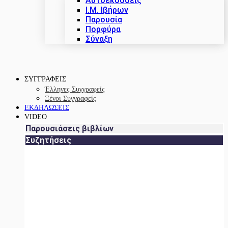
Αυτοεκδόσεις
Ι.Μ. Ιβήρων
Παρουσία
Πορφύρα
Σύναξη
ΣΥΓΓΡΑΦΕΙΣ
Έλληνες Συγγραφείς
Ξένοι Συγγραφείς
ΕΚΔΗΛΩΣΕΙΣ
VIDEO
Παρουσιάσεις βιβλίων
Συζητήσεις