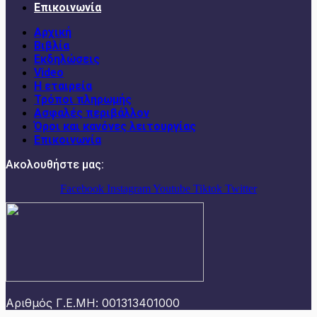
Επικοινωνία
Αρχική
Βιβλία
Εκδηλώσεις
Video
Η εταιρεία
Τρόποι πληρωμής
Ασφαλές περιβάλλον
Όροι και κανόνες λειτουργίας
Επικοινωνία
Ακολουθήστε μας:
Facebook
Instagram
Youtube
Tiktok
Twitter
Αριθμός Γ.Ε.ΜΗ: 001313401000