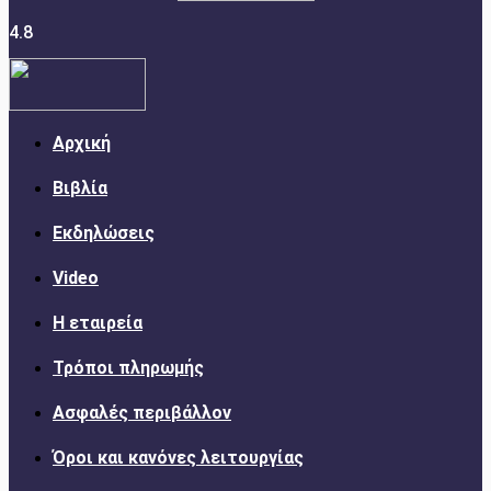
4.8
Αρχική
Βιβλία
Εκδηλώσεις
Video
Η εταιρεία
Τρόποι πληρωμής
Ασφαλές περιβάλλον
Όροι και κανόνες λειτουργίας