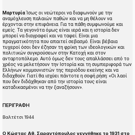
Μαρτυρία
Ίσως οι νεώτεροι να διαφωνούν με την
αναμόχλευση παλαιών παθών και να μη θέλουν να
έρχονται στην επιφάνεια. Για τα πάθη συμφωνούμε και
εμείς. Τα γεγονότα όμως είναι ιερά και η ιστορία δεν
μπορεί να διαγραφεί και να ταφεί. Είναι μια
πραγματικότητα που απαιτεί σεβασμό. Είναι βέβαια
τυχεροί όσοι δεν έζησαν τη φρίκη των ιδεολογικών και
πολιτικών συγκρούσεων στην Κατοχή και στον
ανταρτοπόλεμο. Αυτό όμως δεν τους απαλλάσσει από το
χρέος να μελετήσουν την Ιστορία και τη συμπεριφορά των
Ελλήνων κομμουνιστών της περιόδου εκείνης και να
διδαχθούν. Γιατί θα ισχύει πάντοτε η σοφή ρήση: «Οι λαοί
που δεν διδάχθηκαν από την ιστορία τους είναι
καταδικασμένοι να την ξαναζήσουν».
ΠΕΡΙΓΡΑΦΗ
Βαλτέτσι 1944
Ο Κώστας Αθ. Σαραντόπουλος γεννήθηκε το 1931 στο