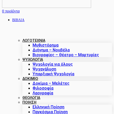
0
προϊόντα
ΒΙΒΛΙΑ
ΛΟΓΟΤΕΧΝΙΑ
Μυθιστόρημα
Διήγημα – Νουβέλα
Βιογραφίες – Θέατρο – Μαρτυρίες
ΨΥΧΟΛΟΓΙΑ
Ψυχολογία για όλους
Ψυχανάλυση
Υπαρξιακή Ψυχολογία
ΔΟΚΊΜΙΟ
Δοκίμια – Μελέτες
Φιλοσοφία
Λαογραφία
ΘΕΟΛΟΓΙΑ
ΠΟΙΗΣΗ
Ελληνική Ποίηση
Παγκόσμια Ποίηση