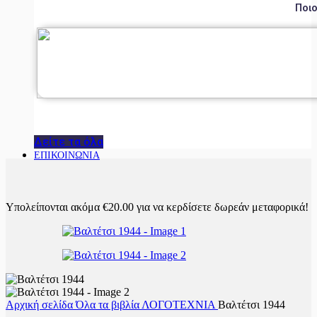
Ποιο
Δείτε τα όλα
ΕΠΙΚΟΙΝΩΝΙΑ
Υπολείπονται ακόμα
€
20.00
για να κερδίσετε δωρεάν μεταφορικά!
Αρχική σελίδα
Όλα τα βιβλία
ΛΟΓΟΤΕΧΝΙΑ
Βαλτέτσι 1944