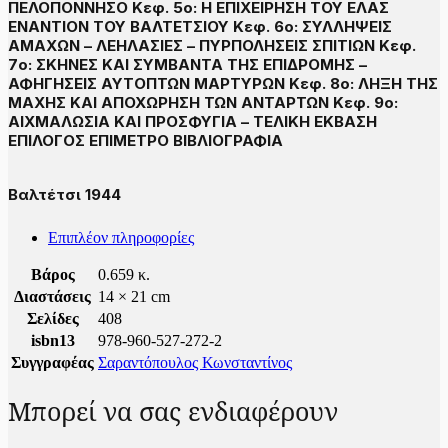
ΠΕΛΟΠΟΝΝΗΣΟ Κεφ. 5ο: Η ΕΠΙΧΕΙΡΗΣΗ ΤΟΥ ΕΛΑΣ
ΕΝΑΝΤΙΟΝ ΤΟΥ ΒΑΛΤΕΤΣΙΟΥ Κεφ. 6ο: ΣΥΛΛΗΨΕΙΣ
ΑΜΑΧΩΝ – ΛΕΗΛΑΣΙΕΣ – ΠΥΡΠΟΛΗΣΕΙΣ ΣΠΙΤΙΩΝ Κεφ.
7ο: ΣΚΗΝΕΣ ΚΑΙ ΣΥΜΒΑΝΤΑ ΤΗΣ ΕΠΙΔΡΟΜΗΣ –
ΑΦΗΓΗΣΕΙΣ ΑΥΤΟΠΤΩΝ ΜΑΡΤΥΡΩΝ Κεφ. 8ο: ΛΗΞΗ ΤΗΣ
ΜΑΧΗΣ ΚΑΙ ΑΠΟΧΩΡΗΣΗ ΤΩΝ ΑΝΤΑΡΤΩΝ Κεφ. 9ο:
ΑΙΧΜΑΛΩΣΙΑ ΚΑΙ ΠΡΟΣΦΥΓΙΑ – ΤΕΛΙΚΗ ΕΚΒΑΣΗ
ΕΠΙΛΟΓΟΣ ΕΠΙΜΕΤΡΟ ΒΙΒΛΙΟΓΡΑΦΙΑ
Βαλτέτσι 1944
Επιπλέον πληροφορίες
Βάρος
0.659 κ.
Διαστάσεις
14 × 21 cm
Σελίδες
408
isbn13
978-960-527-272-2
Συγγραφέας
Σαραντόπουλος Κωνσταντίνος
Μπορεί να σας ενδιαφέρουν