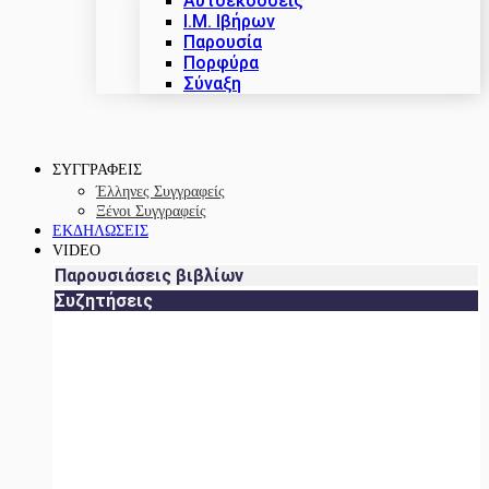
Αυτοεκδόσεις
Ι.Μ. Ιβήρων
Παρουσία
Πορφύρα
Σύναξη
ΣΥΓΓΡΑΦΕΙΣ
Έλληνες Συγγραφείς
Ξένοι Συγγραφείς
ΕΚΔΗΛΩΣΕΙΣ
VIDEO
Παρουσιάσεις βιβλίων
Συζητήσεις