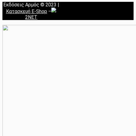
Εκδόσεις Αρμός © 2023 |
Κατασκευή E-Shop
–
2NET