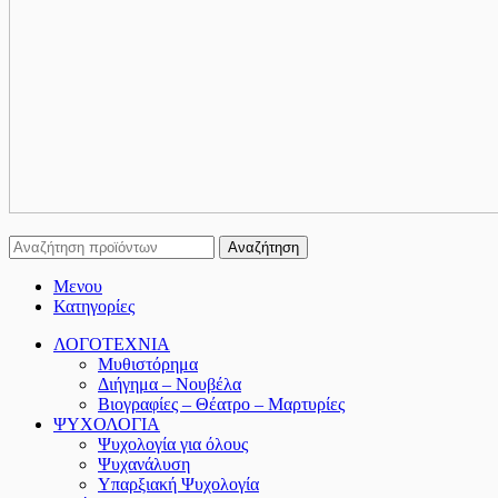
Αναζήτηση
Μενου
Κατηγορίες
ΛΟΓΟΤΕΧΝΙΑ
Μυθιστόρημα
Διήγημα – Νουβέλα
Βιογραφίες – Θέατρο – Μαρτυρίες
ΨΥΧΟΛΟΓΙΑ
Ψυχολογία για όλους
Ψυχανάλυση
Υπαρξιακή Ψυχολογία