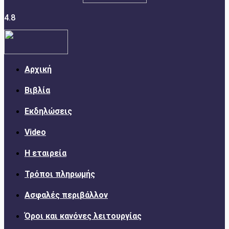
4.8
Αρχική
Βιβλία
Εκδηλώσεις
Video
Η εταιρεία
Τρόποι πληρωμής
Ασφαλές περιβάλλον
Όροι και κανόνες λειτουργίας