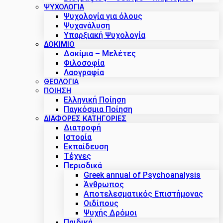
ΨΥΧΟΛΟΓΙΑ
Ψυχολογία για όλους
Ψυχανάλυση
Υπαρξιακή Ψυχολογία
ΔΟΚΙΜΙΟ
Δοκίμια – Μελέτες
Φιλοσοφία
Λαογραφία
ΘΕΟΛΟΓΙΑ
ΠΟΙΗΣΗ
Ελληνική Ποίηση
Παγκόσμια Ποίηση
ΔΙΑΦΟΡΕΣ ΚΑΤΗΓΟΡΙΕΣ
Διατροφή
Ιστορία
Εκπαίδευση
Τέχνες
Περιοδικά
Greek annual of Psychoanalysis
Άνθρωπος
Αποτελεσματικός Επιστήμονας
Οιδίπους
Ψυχής Δρόμοι
Παιδικά