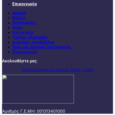
Επικοινωνία
Αρχική
Βιβλία
Εκδηλώσεις
Video
Η εταιρεία
Τρόποι πληρωμής
Ασφαλές περιβάλλον
Όροι και κανόνες λειτουργίας
Επικοινωνία
Ακολουθήστε μας:
Facebook
Instagram
Youtube
Tiktok
Twitter
Αριθμός Γ.Ε.ΜΗ: 001313401000