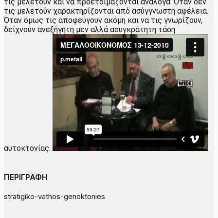
τις μελετούν και να προετοιμάζονται ανάλογα. Όταν δεν
τις μελετούν χαρακτηρίζονται από ασύγγνωστη αφέλεια.
Όταν όμως τις αποφεύγουν ακόμη και να τις γνωρίζουν,
δείχνουν ανεξήγητη μεν αλλά ασυγκράτητη τάση
αυτοκτονίας.
ΠΕΡΙΓΡΑΦΗ
stratigiko-vathos-genoktonies