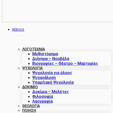
ΒΙΒΛΙΑ
ΛΟΓΟΤΕΧΝΙΑ
Μυθιστόρημα
Διήγημα – Νουβέλα
Βιογραφίες – Θέατρο – Μαρτυρίες
ΨΥΧΟΛΟΓΙΑ
Ψυχολογία για όλους
Ψυχανάλυση
Υπαρξιακή Ψυχολογία
ΔΟΚΙΜΙΟ
Δοκίμια – Μελέτες
Φιλοσοφία
Λαογραφία
ΘΕΟΛΟΓΙΑ
ΠΟΙΗΣΗ