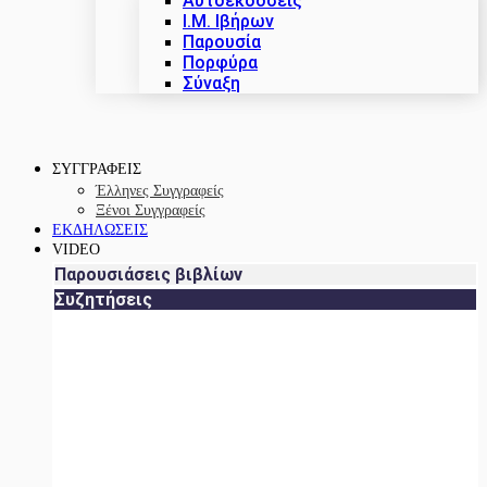
Αυτοεκδόσεις
Ι.Μ. Ιβήρων
Παρουσία
Πορφύρα
Σύναξη
ΣΥΓΓΡΑΦΕΙΣ
Έλληνες Συγγραφείς
Ξένοι Συγγραφείς
ΕΚΔΗΛΩΣΕΙΣ
VIDEO
Παρουσιάσεις βιβλίων
Συζητήσεις