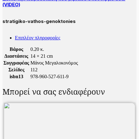
(VIDEO)
stratigiko-vathos-genoktonies
Επιπλέον πληροφορίες
Βάρος
0.20 κ.
Διαστάσεις
14 × 21 cm
Συγγραφέας
Μάνος Μεγαλοκονόμος
Σελίδες
112
isbn13
978-960-527-611-9
Μπορεί να σας ενδιαφέρουν