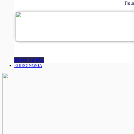
Ποιο
Δείτε τα όλα
ΕΠΙΚΟΙΝΩΝΙΑ