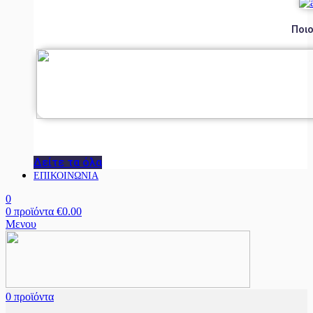
Ποιο
Δείτε τα όλα
ΕΠΙΚΟΙΝΩΝΙΑ
0
0
προϊόντα
€
0.00
Μενου
0
προϊόντα