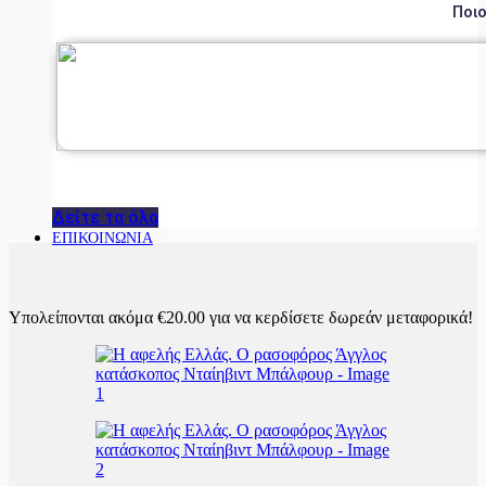
Ποιο
Δείτε τα όλα
ΕΠΙΚΟΙΝΩΝΙΑ
Υπολείπονται ακόμα
€
20.00
για να κερδίσετε δωρεάν μεταφορικά!