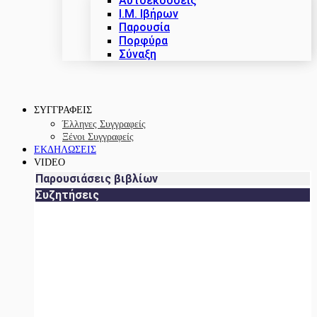
Αυτοεκδόσεις
Ι.Μ. Ιβήρων
Παρουσία
Πορφύρα
Σύναξη
ΣΥΓΓΡΑΦΕΙΣ
Έλληνες Συγγραφείς
Ξένοι Συγγραφείς
ΕΚΔΗΛΩΣΕΙΣ
VIDEO
Παρουσιάσεις βιβλίων
Συζητήσεις