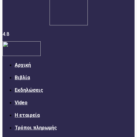
4.8
Αρχική
Βιβλία
Εκδηλώσεις
Video
Η εταιρεία
Τρόποι πληρωμής