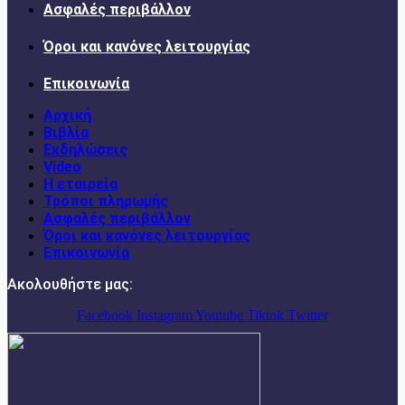
Ασφαλές περιβάλλον
Όροι και κανόνες λειτουργίας
Επικοινωνία
Αρχική
Βιβλία
Εκδηλώσεις
Video
Η εταιρεία
Τρόποι πληρωμής
Ασφαλές περιβάλλον
Όροι και κανόνες λειτουργίας
Επικοινωνία
Ακολουθήστε μας:
Facebook
Instagram
Youtube
Tiktok
Twitter