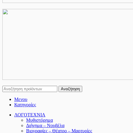
Αναζήτηση
Μενου
Κατηγορίες
ΛΟΓΟΤΕΧΝΙΑ
Μυθιστόρημα
Διήγημα – Νουβέλα
Βιογραφίες – Θέατρο – Μαρτυρίες