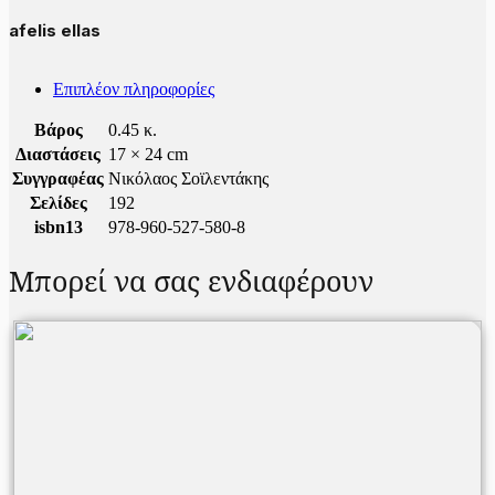
afelis ellas
Επιπλέον πληροφορίες
Βάρος
0.45 κ.
Διαστάσεις
17 × 24 cm
Συγγραφέας
Νικόλαος Σοϊλεντάκης
Σελίδες
192
isbn13
978-960-527-580-8
Μπορεί να σας ενδιαφέρουν