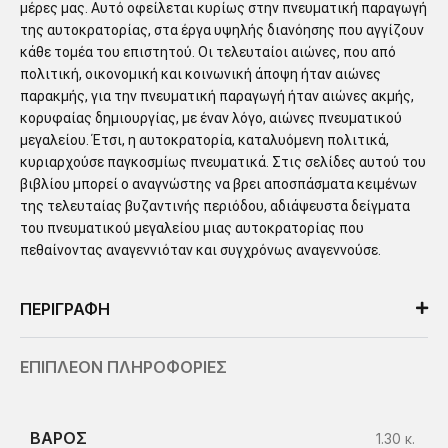
μέρες μας. Αυτό οφείλεται κυρίως στην πνευματική παραγωγή
της αυτοκρατορίας, στα έργα υψηλής διανόησης που αγγίζουν
κάθε τομέα του επιστητού. Οι τελευταίοι αιώνες, που από
πολιτική, οικονομική και κοινωνική άποψη ήταν αιώνες
παρακμής, για την πνευματική παραγωγή ήταν αιώνες ακμής,
κορυφαίας δημιουργίας, με έναν λόγο, αιώνες πνευματικού
μεγαλείου. Έτσι, η αυτοκρατορία, καταλυόμενη πολιτικά,
κυριαρχούσε παγκοσμίως πνευματικά. Στις σελίδες αυτού του
βιβλίου μπορεί ο αναγνώστης να βρει αποσπάσματα κειμένων
της τελευταίας βυζαντινής περιόδου, αδιάψευστα δείγματα
του πνευματικού μεγαλείου μιας αυτοκρατορίας που
πεθαίνοντας αναγεννιόταν και συγχρόνως αναγεννούσε.
ΠΕΡΙΓΡΑΦΗ
ΕΠΙΠΛΕΟΝ ΠΛΗΡΟΦΟΡΙΕΣ
ΒΑΡΟΣ
1.30 κ.