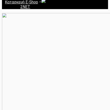
Κατασκευή E-Shop
–
2NET