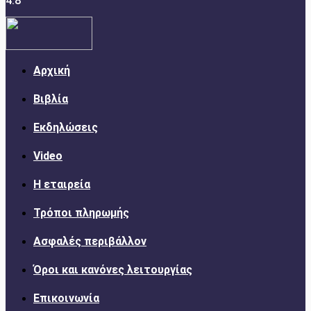
4.8
Αρχική
Βιβλία
Εκδηλώσεις
Video
Η εταιρεία
Τρόποι πληρωμής
Ασφαλές περιβάλλον
Όροι και κανόνες λειτουργίας
Επικοινωνία