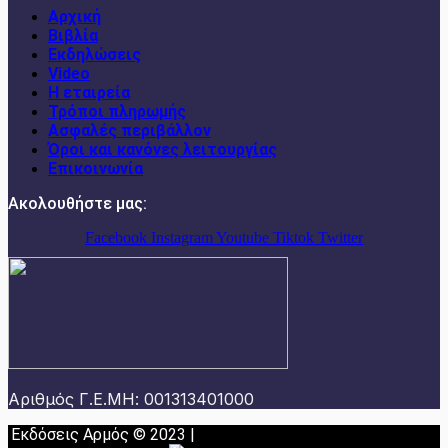
Αρχική
Βιβλία
Εκδηλώσεις
Video
Η εταιρεία
Τρόποι πληρωμής
Ασφαλές περιβάλλον
Όροι και κανόνες λειτουργίας
Επικοινωνία
Ακολουθήστε μας:
Facebook
Instagram
Youtube
Tiktok
Twitter
Αριθμός Γ.Ε.ΜΗ: 001313401000
Εκδόσεις Αρμός © 2023 |