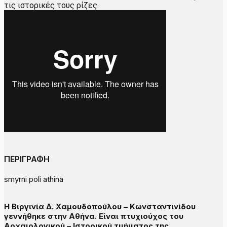
τις ιστορικές τους ρίζες.
ΠΕΡΙΓΡΑΦΗ
smyrni poli athina
Η Βιργινία Δ. Χαμουδοπούλου – Κωνσταντινίδου
γεννήθηκε στην Αθήνα. Είναι πτυχιούχος του
Αρχαιολογικού – Ιστορικού τμήματος της