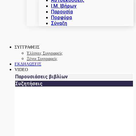
Αυτοεκδόσεις
Ι.Μ. Ιβήρων
Παρουσία
Πορφύρα
Σύναξη
ΣΥΓΓΡΑΦΕΙΣ
Έλληνες Συγγραφείς
Ξένοι Συγγραφείς
ΕΚΔΗΛΩΣΕΙΣ
VIDEO
Παρουσιάσεις βιβλίων
Συζητήσεις