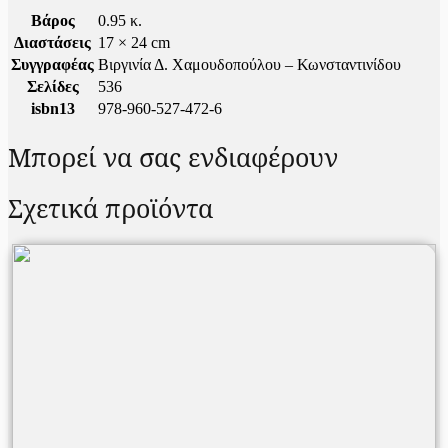
Βάρος
0.95 κ.
Διαστάσεις
17 × 24 cm
Συγγραφέας
Βιργινία Δ. Χαμουδοπούλου – Κωνσταντινίδου
Σελίδες
536
isbn13
978-960-527-472-6
Μπορεί να σας ενδιαφέρουν
Σχετικά προϊόντα