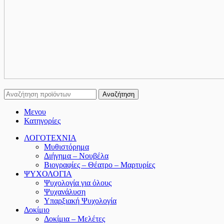
Αναζήτηση
Μενου
Κατηγορίες
ΛΟΓΟΤΕΧΝΙΑ
Μυθιστόρημα
Διήγημα – Νουβέλα
Βιογραφίες – Θέατρο – Μαρτυρίες
ΨΥΧΟΛΟΓΙΑ
Ψυχολογία για όλους
Ψυχανάλυση
Υπαρξιακή Ψυχολογία
Δοκίμιο
Δοκίμια – Μελέτες