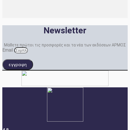
Newsletter
Μάθετε πρώτοι τις προσφορές και τα νέα των εκδόσεων ΑΡΜΟΣ
Email
εγγραφη