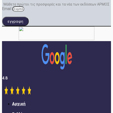
Μάθετε πρώτοι τις προσφορές και τα νέα των εκδόσεων ΑΡΜΟΣ
Email
εγγραφη
4.8
Αρχική