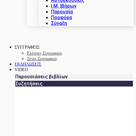
Αυτοεκδόσεις
Ι.Μ. Ιβήρων
Παρουσία
Πορφύρα
Σύναξη
ΣΥΓΓΡΑΦΕΙΣ
Έλληνες Συγγραφείς
Ξένοι Συγγραφείς
ΕΚΔΗΛΩΣΕΙΣ
VIDEO
Παρουσιάσεις βιβλίων
Συζητήσεις