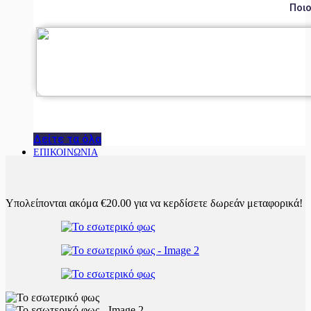
Ποιο
Δείτε τα όλα
ΕΠΙΚΟΙΝΩΝΙΑ
Υπολείπονται ακόμα
€
20.00
για να κερδίσετε δωρεάν μεταφορικά!