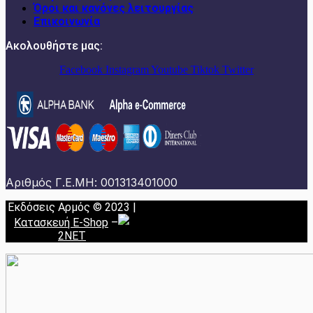
Όροι και κανόνες λειτουργίας
Επικοινωνία
Ακολουθήστε μας:
Facebook
Instagram
Youtube
Tiktok
Twitter
Αριθμός Γ.Ε.ΜΗ: 001313401000
Εκδόσεις Αρμός © 2023 |
Κατασκευή E-Shop
–
2NET