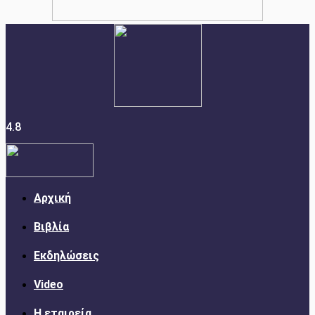
4.8
Αρχική
Βιβλία
Εκδηλώσεις
Video
Η εταιρεία