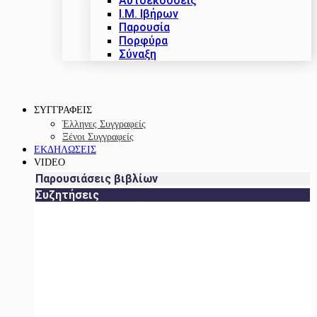
Αυτοεκδόσεις
Ι.Μ. Ιβήρων
Παρουσία
Πορφύρα
Σύναξη
ΣΥΓΓΡΑΦΕΙΣ
Έλληνες Συγγραφείς
Ξένοι Συγγραφείς
ΕΚΔΗΛΩΣΕΙΣ
VIDEO
Παρουσιάσεις βιβλίων
Συζητήσεις