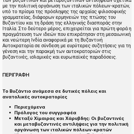
των βυζαντινών και μεταβυζαντινών αντιλήψεων σχετικά
με την πολιτική οργάνωση των ιταλικών πόλεων-κρατών,
υπό το πρίσμα της πρόσληψης της αρχαίας φιλοσοφικής
γραμματείας, διάφορων ερμηνειών της πτώσης του
Βυζαντίου και τη δράση της ελληνικής διασποράς στην
Ιταλία. Στο δεύτερο μέρος, επιχειρείται για πρώτη φορά η
πραγμάτευση των ιδεών που επικράτησαν στη μεσαιωνική
και νεώτερη Ινδία αναφορικά με τη Βυζαντινή
Αυτοκρατορία σε σύνδεση με ευρύτερες συζητήσεις για τη
γένεση και την παρακμή των αυτοκρατοριών στις
βυζαντινές, ισλαμικές και ευρωπαϊκές παραδόσεις.
ΠΕΡΙΓΡΑΦΗ
Το Βυζάντιο ανάμεσα σε δυτικές πόλεις και
ανατολικές αυτοκρατορίες
Περιεχόμενα
Πρόλογος του συγγραφέα
Μεταξύ Χίμαιρας και Χάρυβδης: Οι βυζαντινές
και μεταβυζαντινές αντιλήψεις για την πολιτική
οργάνωση των ιταλικών πόλεων-κρατών