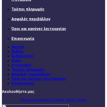
Τρόποι πληρωμής
Ασφαλές περιβάλλον
Όροι και κανόνες λειτουργίας
Επικοινωνία
Αρχική
Βιβλία
Εκδηλώσεις
Video
Η εταιρεία
Τρόποι πληρωμής
Ασφαλές περιβάλλον
Όροι και κανόνες λειτουργίας
Επικοινωνία
Ακολουθήστε μας:
Facebook
Instagram
Youtube
Tiktok
Twitter