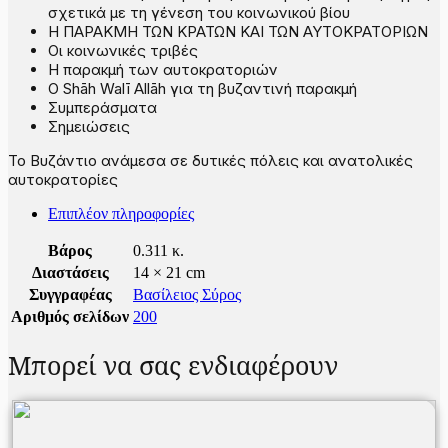
σχετικά με τη γένεση του κοινωνικού βίου
Η ΠΑΡΑΚΜΗ ΤΩΝ ΚΡΑΤΩΝ ΚΑΙ ΤΩΝ ΑΥΤΟΚΡΑΤΟΡΙΩΝ
Οι κοινωνικές τριβές
Η παρακμή των αυτοκρατοριών
Ο Shāh Walī Allāh για τη βυζαντινή παρακμή
Συμπεράσματα
Σημειώσεις
Το Βυζάντιο ανάμεσα σε δυτικές πόλεις και ανατολικές
αυτοκρατορίες
Επιπλέον πληροφορίες
Βάρος
0.311 κ.
Διαστάσεις
14 × 21 cm
Συγγραφέας
Βασίλειος Σύρος
Αριθμός σελίδων
200
Μπορεί να σας ενδιαφέρουν