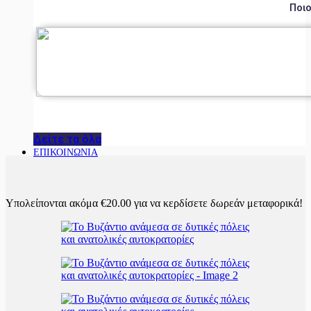
Ποιο
Δείτε τα όλα
ΕΠΙΚΟΙΝΩΝΙΑ
Υπολείπονται ακόμα
€
20.00
για να κερδίσετε δωρεάν μεταφορικά!