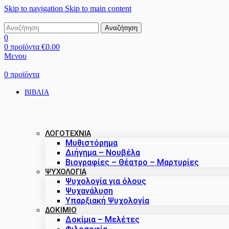
Skip to navigation
Skip to main content
Αναζήτηση
0
0
προϊόντα
€
0.00
Μενου
0
προϊόντα
ΒΙΒΛΙΑ
ΛΟΓΟΤΕΧΝΙΑ
Μυθιστόρημα
Διήγημα – Νουβέλα
Βιογραφίες – Θέατρο – Μαρτυρίες
ΨΥΧΟΛΟΓΙΑ
Ψυχολογία για όλους
Ψυχανάλυση
Υπαρξιακή Ψυχολογία
ΔΟΚΊΜΙΟ
Δοκίμια – Μελέτες