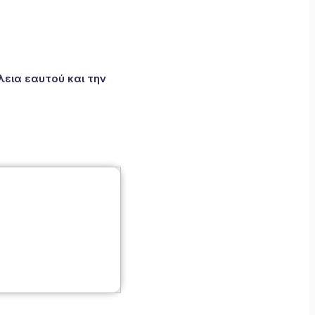
εια εαυτού και την