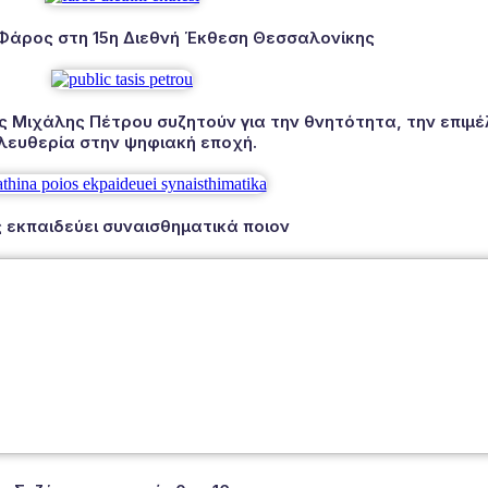
 Φάρος στη 15η Διεθνή Έκθεση Θεσσαλονίκης
Μιχάλης Πέτρου συζητούν για την θνητότητα, την επιμέλ
λευθερία στην ψηφιακή εποχή.
 εκπαιδεύει συναισθηματικά ποιον