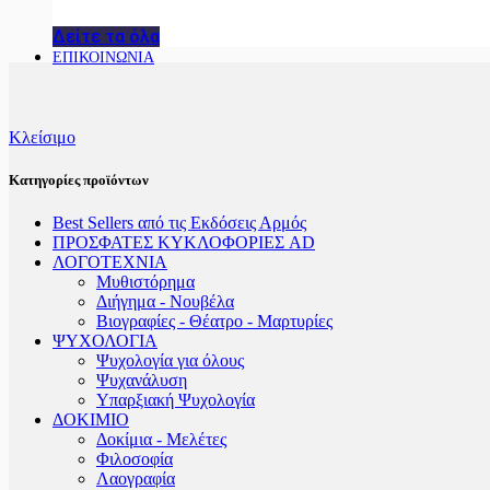
Δείτε τα όλα
ΕΠΙΚΟΙΝΩΝΙΑ
Κλείσιμο
Κατηγορίες προϊόντων
Best Sellers από τις Εκδόσεις Αρμός
ΠΡΟΣΦΑΤΕΣ ΚΥΚΛΟΦΟΡΙΕΣ AD
ΛΟΓΟΤΕΧΝΙΑ
Μυθιστόρημα
Διήγημα - Νουβέλα
Βιογραφίες - Θέατρο - Μαρτυρίες
ΨΥΧΟΛΟΓΙΑ
Ψυχολογία για όλους
Ψυχανάλυση
Υπαρξιακή Ψυχολογία
ΔΟΚΙΜΙΟ
Δοκίμια - Μελέτες
Φιλοσοφία
Λαογραφία