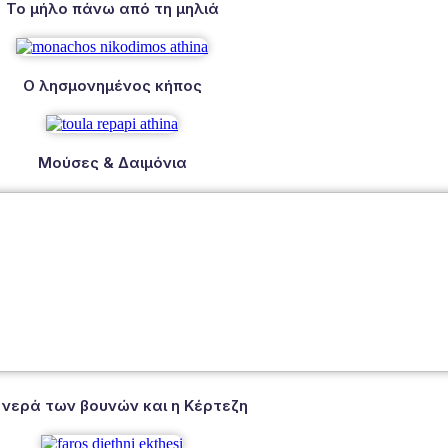
Το μήλο πάνω από τη μηλιά
Ο λησμονημένος κήπος
Μούσες & Δαιμόνια
 νερά των βουνών και η Κέρτεζη