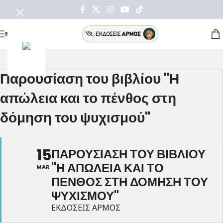
ΜΕΝΟΥ
Παρουσίαση του βιβλίου "Η
απώλεια και το πένθος στη
δόμηση του ψυχισμού"
15
ΠΑΡΟΥΣΙΑΣΗ ΤΟΥ ΒΙΒΛΙΟΥ
"Η ΑΠΩΛΕΙΑ ΚΑΙ ΤΟ
MAR
ΠΕΝΘΟΣ ΣΤΗ ΔΟΜΗΣΗ ΤΟΥ
ΨΥΧΙΣΜΟΥ"
ΕΚΔΟΣΕΙΣ ΑΡΜΟΣ