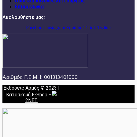
Όροι και κανόνες λειτουργίας
Επικοινωνία
Ακολουθήστε μας:
Facebook
Instagram
Youtube
Tiktok
Twitter
Αριθμός Γ.Ε.ΜΗ: 001313401000
Εκδόσεις Αρμός © 2023 |
Κατασκευή E-Shop
–
2NET