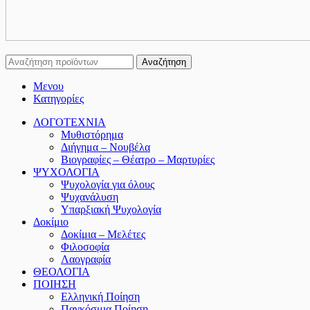
Αναζήτηση
Μενου
Κατηγορίες
ΛΟΓΟΤΕΧΝΙΑ
Μυθιστόρημα
Διήγημα – Νουβέλα
Βιογραφίες – Θέατρο – Μαρτυρίες
ΨΥΧΟΛΟΓΙΑ
Ψυχολογία για όλους
Ψυχανάλυση
Υπαρξιακή Ψυχολογία
Δοκίμιο
Δοκίμια – Μελέτες
Φιλοσοφία
Λαογραφία
ΘΕΟΛΟΓΙΑ
ΠΟΙΗΣΗ
Ελληνική Ποίηση
Παγκόσμια Ποίηση