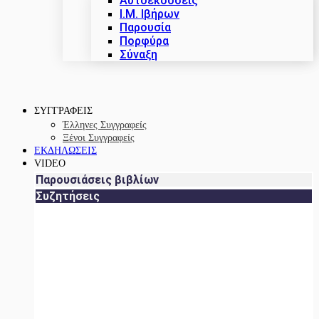
Αυτοεκδόσεις
Ι.Μ. Ιβήρων
Παρουσία
Πορφύρα
Σύναξη
ΣΥΓΓΡΑΦΕΙΣ
Έλληνες Συγγραφείς
Ξένοι Συγγραφείς
ΕΚΔΗΛΩΣΕΙΣ
VIDEO
Παρουσιάσεις βιβλίων
Συζητήσεις