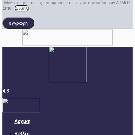
Μάθετε πρώτοι τις προσφορές και τα νέα των εκδόσεων ΑΡΜΟΣ
Email
εγγραφη
4.8
Αρχική
Βιβλία