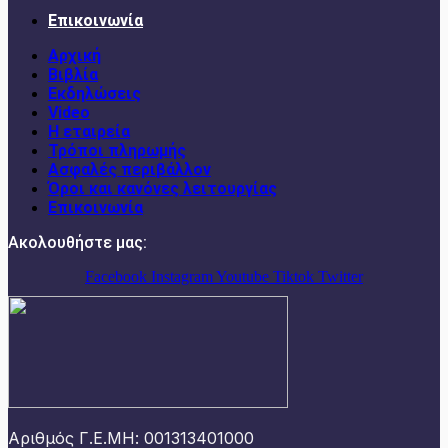
Επικοινωνία
Αρχική
Βιβλία
Εκδηλώσεις
Video
Η εταιρεία
Τρόποι πληρωμής
Ασφαλές περιβάλλον
Όροι και κανόνες λειτουργίας
Επικοινωνία
Ακολουθήστε μας:
Facebook
Instagram
Youtube
Tiktok
Twitter
Αριθμός Γ.Ε.ΜΗ: 001313401000