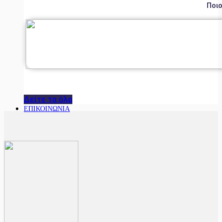
Ποιο
Δείτε τα όλα
ΕΠΙΚΟΙΝΩΝΙΑ