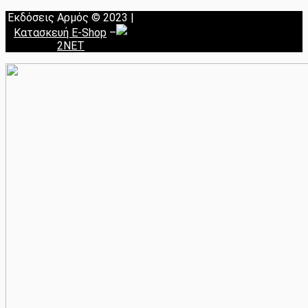
Εκδόσεις Αρμός © 2023 |
Κατασκευή E-Shop
–
2NET