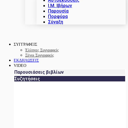
Αυτοεκδόσεις
Ι.Μ. Ιβήρων
Παρουσία
Πορφύρα
Σύναξη
ΣΥΓΓΡΑΦΕΙΣ
Έλληνες Συγγραφείς
Ξένοι Συγγραφείς
ΕΚΔΗΛΩΣΕΙΣ
VIDEO
Παρουσιάσεις βιβλίων
Συζητήσεις