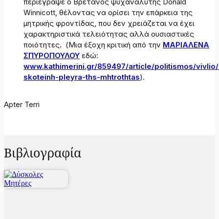
περιέγραψε ο Βρετανός ψυχαναλυτής Donald
Winnicott, θέλοντας να ορίσει την επάρκεια της
μητρικής φροντίδας, που δεν χρειάζεται να έχει
χαρακτηριστικά τελειότητας αλλά ουσιαστικές
ποιότητες. (Μια έξοχη κριτική από την
ΜΑΡΙΑΛΕΝΑ
ΣΠΥΡΟΠΟΥΛΟΥ
εδώ:
www.kathimerini.gr/859497/article/politismos/vivlio/
skoteinh-pleyra-ths-mhtrothtas
).
Apter Terri
Βιβλιογραφία