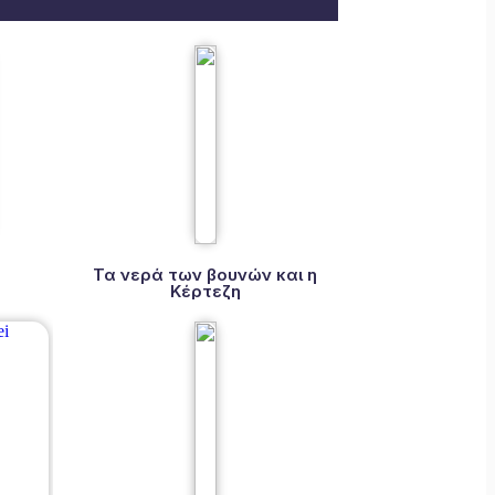
α
Τα νερά των βουνών και η
Κέρτεζη