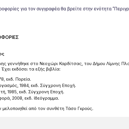
οφορίες για τον συγγραφέα θα βρείτε στην ενότητα “Περιγρ
ΟΦΟΡΙΕΣ
ος
ης γεννήθηκε στο Νεοχώρι Καρδίτσας, του Δήμου Λίμνης Πλασ
Έχει εκδόσει τα εξής βιβλία:
8, εκδ. Πορεία.
γασμός, 1984, εκδ. Σύγχρονη Εποχή.
τή, 1985, εκδ. Σύγχρονη Εποχή.
ορά, 2008, εκδ. Ιδεόγραμμα.
ν μελοποιηθεί από τον συνθέτη Τάσο Γκρούς.