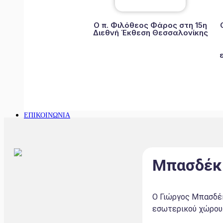
Ο π. Φιλόθεος Φάρος στη 15η
Διεθνή Έκθεση Θεσσαλονίκης
ΕΠΙΚΟΙΝΩΝΙΑ
Μπασδέκ
Ο Γιώργος Μπασδέκ
εσωτερικού χώρου