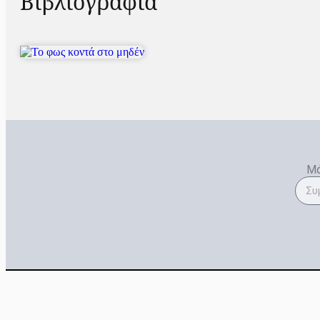
Βιβλιογραφία
Μά