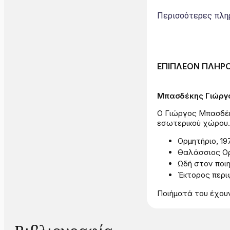
Περισσότερες πληρ
ΕΠΙΠΛΕΟΝ ΠΛΗΡ
Μπασδέκης Γιώργ
Ο Γιώργος Μπασδέκ
εσωτερικού χώρου. 
Ορμητήριο, 197
Θαλάσσιος Ορ
Ωδή στον ποιη
Έκτορος περιφ
Ποιήματά του έχου