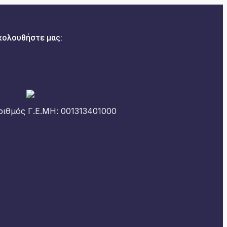
κολουθήστε μας:
ριθμός Γ.Ε.ΜΗ: 001313401000