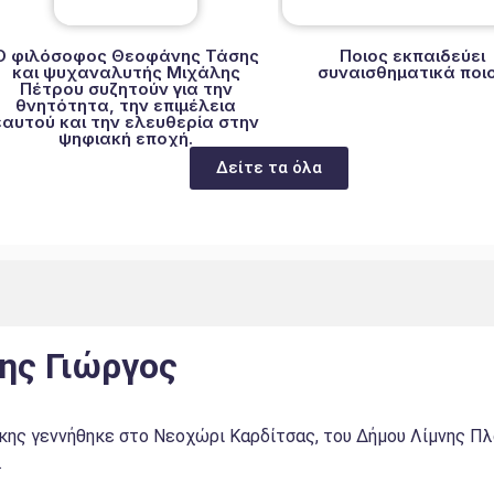
Ο φιλόσοφος Θεοφάνης Τάσης
Ποιος εκπαιδεύει
και ψυχαναλυτής Μιχάλης
συναισθηματικά ποι
Πέτρου συζητούν για την
θνητότητα, την επιμέλεια
εαυτού και την ελευθερία στην
ψηφιακή εποχή.
Δείτε τα όλα
ης Γιώργος
ης γεννήθηκε στο Νεοχώρι Καρδίτσας, του Δήμου Λίμνης Πλα
.