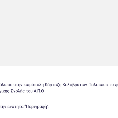
γάλωσε στην κωμόπολη Κέρτεζη Καλαβρύτων. Τελείωσε το φυ
ικής Σχολής του Α.Π.Θ.
την ενότητα “Περιγραφή”.