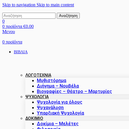
Skip to navigation
Skip to main content
Αναζήτηση
0
0
προϊόντα
€
0.00
Μενου
0
προϊόντα
ΒΙΒΛΙΑ
ΛΟΓΟΤΕΧΝΙΑ
Μυθιστόρημα
Διήγημα – Νουβέλα
Βιογραφίες – Θέατρο – Μαρτυρίες
ΨΥΧΟΛΟΓΙΑ
Ψυχολογία για όλους
Ψυχανάλυση
Υπαρξιακή Ψυχολογία
ΔΟΚΊΜΙΟ
Δοκίμια – Μελέτες