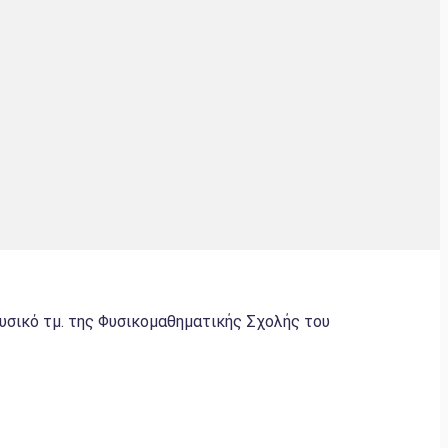
σικό τμ. της Φυσικομαθηματικής Σχολής του