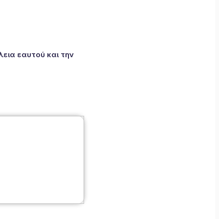
εια εαυτού και την