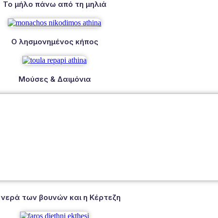
Το μήλο πάνω από τη μηλιά
Ο λησμονημένος κήπος
Μούσες & Δαιμόνια
 νερά των βουνών και η Κέρτεζη