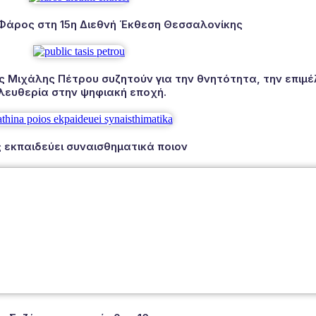
 Φάρος στη 15η Διεθνή Έκθεση Θεσσαλονίκης
Μιχάλης Πέτρου συζητούν για την θνητότητα, την επιμέλ
λευθερία στην ψηφιακή εποχή.
 εκπαιδεύει συναισθηματικά ποιον