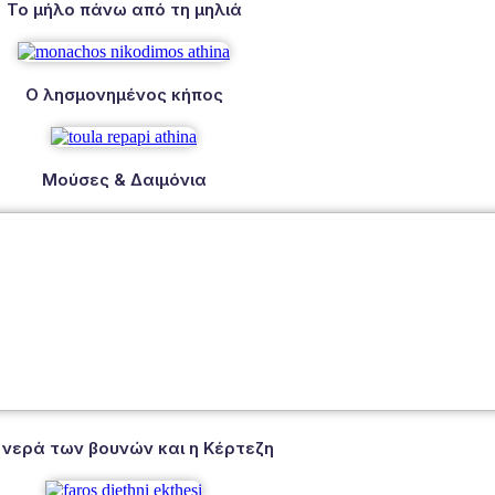
Το μήλο πάνω από τη μηλιά
Ο λησμονημένος κήπος
Μούσες & Δαιμόνια
 νερά των βουνών και η Κέρτεζη