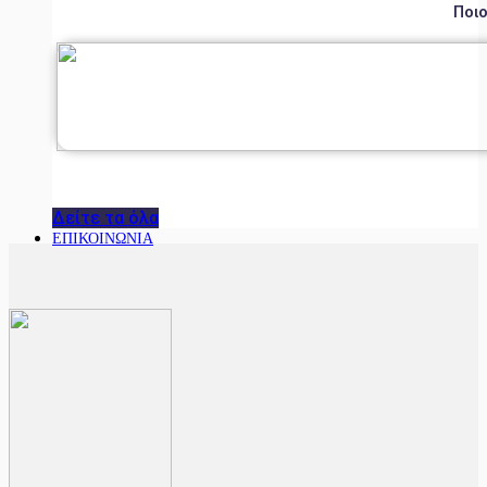
Ποιο
Δείτε τα όλα
ΕΠΙΚΟΙΝΩΝΙΑ