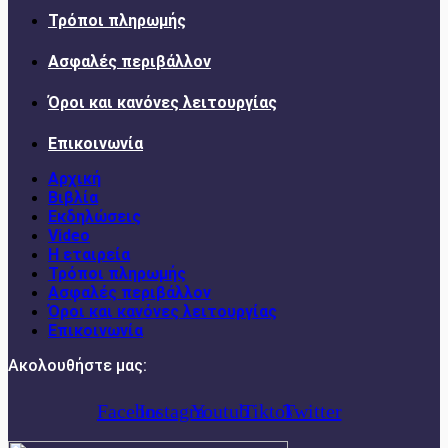
Τρόποι πληρωμής
Ασφαλές περιβάλλον
Όροι και κανόνες λειτουργίας
Επικοινωνία
Αρχική
Βιβλία
Εκδηλώσεις
Video
Η εταιρεία
Τρόποι πληρωμής
Ασφαλές περιβάλλον
Όροι και κανόνες λειτουργίας
Επικοινωνία
Ακολουθήστε μας:
Facebook
Instagram
Youtube
Tiktok
Twitter