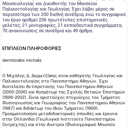
Μουσειολογίας και Διευθυντής του Μουσείου
Παλαιοντολογίας και Γεωλογίας. Έχει λάβει μέρος σε
περισσότερα των 200 διεθνή συνέδρια, ενώ το συγγραφικό
του έργο αριθμεί 206 πρωτότυπες επιστημονικές
μελέτες, 21 μονογραφίες, 21 εκπαιδευτικά συγγράμματα,
70 ανακοινώσεις σε συνέδρια και 49 άρθρα.
ΕΠΙΠΛΕΟΝ ΠΛΗΡΟΦΟΡΙΕΣ
dermitzakis michalis
Ο Μιχάλης Δ. Δερμιτζάκης είναι καθηγητής Γεωλογίας και
Παλαιοντολογίας στο Πανεπιστήμιο Αθηνών. Έχει
διατελέσει Αντιπρύτανης του Πανεπιστημίου Αθηνών
(2000-2006) και Κοσμήτωρ της Σχολής Θετικών Επιστημών
(1996-2002). Είναι αριστούχος πτυχιούχος του Τμήματος
Φυσιογνωσίας και Γεωγραφίας του Πανεπιστημίου Αθηνών
(1967) και διδάκτωρ του ίδιου Τμήματος (1969).
Πραγματοποίησε μεταδιδακτορικές σπουδές και έρευνα
στην Ολλανδία (Γεωλογικό Ινστιτούτο Πανεπιστημίου
Ουτρέχτης) και στην Αυστρία (Φυσιογραφικό Μουσείο