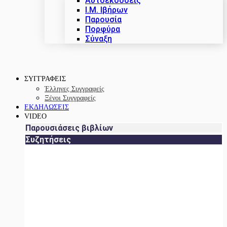
Αυτοεκδόσεις
Ι.Μ. Ιβήρων
Παρουσία
Πορφύρα
Σύναξη
ΣΥΓΓΡΑΦΕΙΣ
Έλληνες Συγγραφείς
Ξένοι Συγγραφείς
ΕΚΔΗΛΩΣΕΙΣ
VIDEO
Παρουσιάσεις βιβλίων
Συζητήσεις