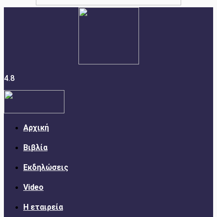
4.8
Αρχική
Βιβλία
Εκδηλώσεις
Video
Η εταιρεία