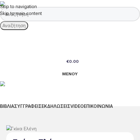
Skip to navigation
Skip to main content
Αναζήτηση
€
0.00
ΜΕΝΟΥ
ΒΙΒΛΙΑ
ΣΥΓΓΡΑΦΕΙΣ
ΕΚΔΗΛΩΣΕΙΣ
VIDEO
ΕΠΙΚΟΙΝΩΝΙΑ