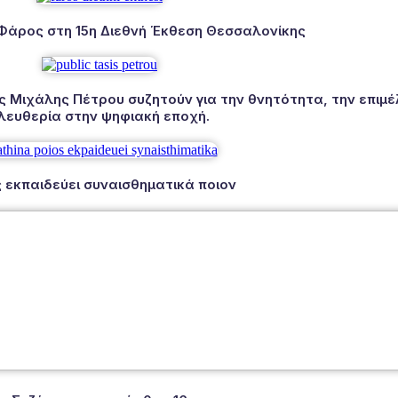
 Φάρος στη 15η Διεθνή Έκθεση Θεσσαλονίκης
Μιχάλης Πέτρου συζητούν για την θνητότητα, την επιμέλ
λευθερία στην ψηφιακή εποχή.
 εκπαιδεύει συναισθηματικά ποιον