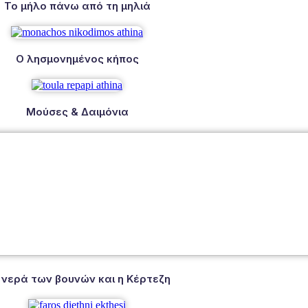
Το μήλο πάνω από τη μηλιά
Ο λησμονημένος κήπος
Μούσες & Δαιμόνια
 νερά των βουνών και η Κέρτεζη