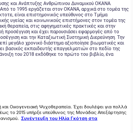
ευσης και Ανάπτυξης Ανθρώπινου Δυναμικού ΟΚΑΝΑ.
Από το 1995 εργάζεται στον ΟΚΑΝΑ, αρχικά στο τομέα της
τοτε, είναι επιστημονικός υπεύθυνος στο Τμήμα
κής υγείας και κοινωνικούς επιστήμονες στον τομέα της
ακή θεραπεία, στις αφηγηματικές πρακτικές και στην
ική προσέγγιση και έχει παρουσιάσει εφαρμογές από το
οσέγγιση και την Καταξιωτική Συστημική Διερεύνηση. Την
πί μεγάλο χρονικό διάστημα αξιοποίησε βιωματικές και
ει βασικός εκπαιδευτής επαγγελματιών στο πεδίο της
άνοιξη του 2018 εκδόθηκε το πρώτο του βιβλίο, ένα
 και Οικογενειακή Ψυχοθεραπεία. Έχει δουλέψει για πολλά
2 έως το 2015 υπήρξε υπεύθυνος της Μονάδας Απεξάρτησης
γανισμού.
Συνέντευξη του Ηλία Γκότση στα