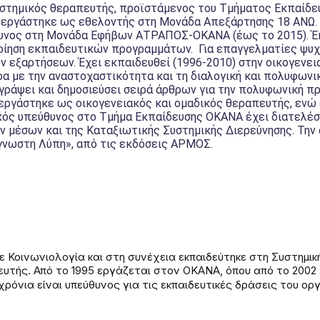
συστημικός θεραπευτής, προϊστάμενος του Τμήματος Εκπαίδ
 εργάστηκε ως εθελοντής στη Μονάδα Απεξάρτησης 18 ΑΝΩ. 
θυνος στη Μονάδα Εφήβων ΑΤΡΑΠΟΣ-ΟΚΑΝΑ (έως το 2015). Έκ
οίηση εκπαιδευτικών προγραμμάτων. Για επαγγελματίες ψυχι
ν εξαρτήσεων. Έχει εκπαιδευθεί (1996-2010) στην οικογενει
ερα με την αναστοχαστικότητα και τη διαλογική και πολυφων
γγράψει και δημοσιεύσει σειρά άρθρων για την πολυφωνική πρ
ργάστηκε ως οικογενειακός και ομαδικός θεραπευτής, ενώ ε
κός υπεύθυνος στο Τμήμα Εκπαίδευσης ΟΚΑΝΑ έχει διατελέσ
 μέσων και της Καταξιωτικής Συστημικής Διερεύνησης. Την 
γνωστη Λύπη», από τις εκδόσεις ΑΡΜΟΣ.
 Κοινωνιολογία και στη συνέχεια εκπαιδεύτηκε στη Συστημική
πευτής. Από το 1995 εργάζεται στον ΟΚΑΝΑ, όπου από το 200
νια είναι υπεύθυνος για τις εκπαιδευτικές δράσεις του ορ