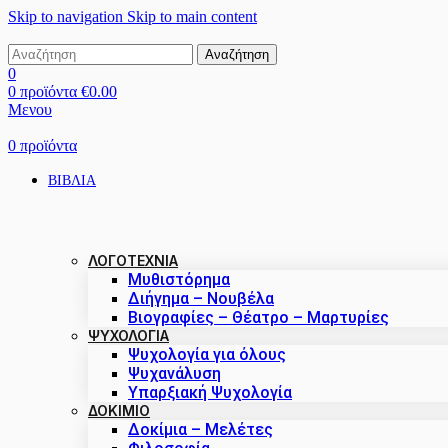
Skip to navigation
Skip to main content
Αναζήτηση
0
0
προϊόντα
€
0.00
Μενου
0
προϊόντα
ΒΙΒΛΙΑ
ΛΟΓΟΤΕΧΝΙΑ
Μυθιστόρημα
Διήγημα – Νουβέλα
Βιογραφίες – Θέατρο – Μαρτυρίες
ΨΥΧΟΛΟΓΙΑ
Ψυχολογία για όλους
Ψυχανάλυση
Υπαρξιακή Ψυχολογία
ΔΟΚΊΜΙΟ
Δοκίμια – Μελέτες