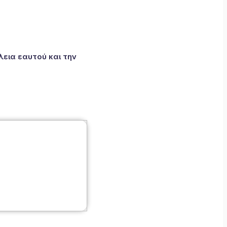
εια εαυτού και την