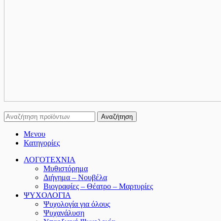
Αναζήτηση
Μενου
Κατηγορίες
ΛΟΓΟΤΕΧΝΙΑ
Μυθιστόρημα
Διήγημα – Νουβέλα
Βιογραφίες – Θέατρο – Μαρτυρίες
ΨΥΧΟΛΟΓΙΑ
Ψυχολογία για όλους
Ψυχανάλυση