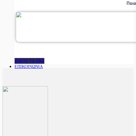
Ποιο
Δείτε τα όλα
ΕΠΙΚΟΙΝΩΝΙΑ