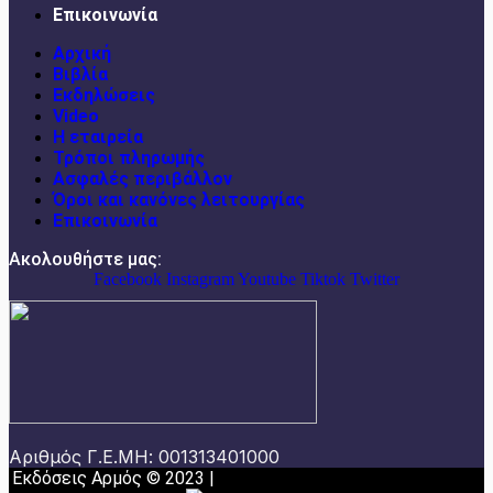
Επικοινωνία
Αρχική
Βιβλία
Εκδηλώσεις
Video
Η εταιρεία
Τρόποι πληρωμής
Ασφαλές περιβάλλον
Όροι και κανόνες λειτουργίας
Επικοινωνία
Ακολουθήστε μας:
Facebook
Instagram
Youtube
Tiktok
Twitter
Αριθμός Γ.Ε.ΜΗ: 001313401000
Εκδόσεις Αρμός © 2023 |