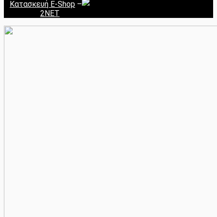
Κατασκευή E-Shop
–
2NET