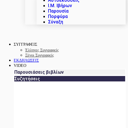
Αυτοεκδόσεις
Ι.Μ. Ιβήρων
Παρουσία
Πορφύρα
Σύναξη
ΣΥΓΓΡΑΦΕΙΣ
Έλληνες Συγγραφείς
Ξένοι Συγγραφείς
ΕΚΔΗΛΩΣΕΙΣ
VIDEO
Παρουσιάσεις βιβλίων
Συζητήσεις