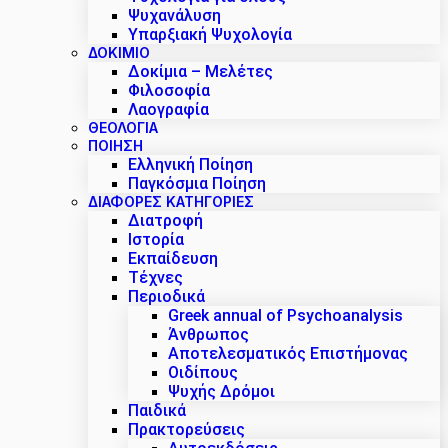
Ψυχανάλυση
Υπαρξιακή Ψυχολογία
ΔΟΚΊΜΙΟ
Δοκίμια – Μελέτες
Φιλοσοφία
Λαογραφία
ΘΕΟΛΟΓΙΑ
ΠΟΙΗΣΗ
Ελληνική Ποίηση
Παγκόσμια Ποίηση
ΔΙΑΦΟΡΕΣ ΚΑΤΗΓΟΡΙΕΣ
Διατροφή
Ιστορία
Εκπαίδευση
Τέχνες
Περιοδικά
Greek annual of Psychoanalysis
Άνθρωπος
Αποτελεσματικός Επιστήμονας
Οιδίπους
Ψυχής Δρόμοι
Παιδικά
Πρακτoρεύσεις