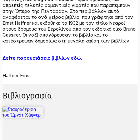
απρεπείς τελετές ρομαντικές γιορτές που παραπέμπουν
στην Όπερα της Πεντάρας». Στο περιβάλλον αυτό
αναφέρεται το ανά χείρας βιβλίο, που γράφτηκε από τον
Ernst Haffner και εκδόθηκε το 1932 με τον τίτλο Νεαροί
στους δρόμους του Βερολίνου από τον εκδοτικό οίκο Bruno
Cassirer. Οι ναζί απαγόρευσαν το βιβλίο και το
κατέστρεψαν δημοσίως στη μεγάλη καύση των βιβλίων.
Δείτε παρουσιάσεις βιβλίων εδώ.
Haffner Ernst
Βιβλιογραφία