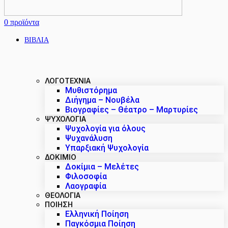
0
προϊόντα
ΒΙΒΛΙΑ
ΛΟΓΟΤΕΧΝΙΑ
Μυθιστόρημα
Διήγημα – Νουβέλα
Βιογραφίες – Θέατρο – Μαρτυρίες
ΨΥΧΟΛΟΓΙΑ
Ψυχολογία για όλους
Ψυχανάλυση
Υπαρξιακή Ψυχολογία
ΔΟΚΊΜΙΟ
Δοκίμια – Μελέτες
Φιλοσοφία
Λαογραφία
ΘΕΟΛΟΓΙΑ
ΠΟΙΗΣΗ
Ελληνική Ποίηση
Παγκόσμια Ποίηση