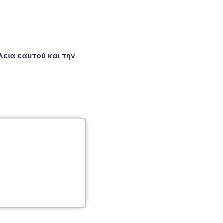
εια εαυτού και την