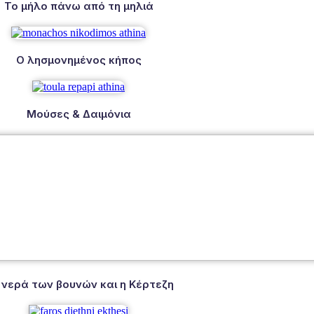
Το μήλο πάνω από τη μηλιά
Ο λησμονημένος κήπος
Μούσες & Δαιμόνια
 νερά των βουνών και η Κέρτεζη