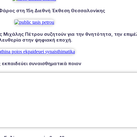
 Φάρος στη 15η Διεθνή Έκθεση Θεσσαλονίκης
Μιχάλης Πέτρου συζητούν για την θνητότητα, την επιμέλ
λευθερία στην ψηφιακή εποχή.
 εκπαιδεύει συναισθηματικά ποιον