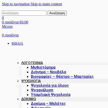
Skip to navigation
Skip to main content
Αναζήτηση
0
0
προϊόντα
€
0.00
Μενου
0
προϊόντα
ΒΙΒΛΙΑ
ΛΟΓΟΤΕΧΝΙΑ
Μυθιστόρημα
Διήγημα – Νουβέλα
Βιογραφίες – Θέατρο – Μαρτυρίες
ΨΥΧΟΛΟΓΙΑ
Ψυχολογία για όλους
Ψυχανάλυση
Υπαρξιακή Ψυχολογία
ΔΟΚΊΜΙΟ
Δοκίμια – Μελέτες