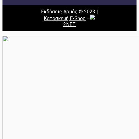
Εκδόσεις Αρμός © 2023 |
Κατασκευή E-Shop
–
2NET