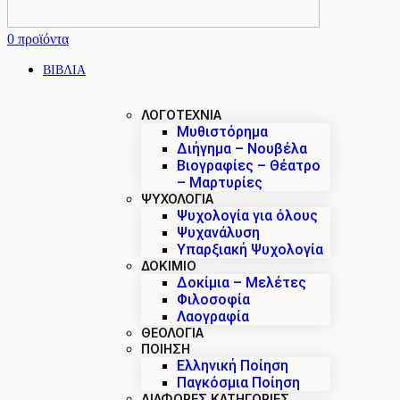
0
προϊόντα
ΒΙΒΛΙΑ
ΛΟΓΟΤΕΧΝΙΑ
Μυθιστόρημα
Διήγημα – Νουβέλα
Βιογραφίες – Θέατρο
– Μαρτυρίες
ΨΥΧΟΛΟΓΙΑ
Ψυχολογία για όλους
Ψυχανάλυση
Υπαρξιακή Ψυχολογία
ΔΟΚΊΜΙΟ
Δοκίμια – Μελέτες
Φιλοσοφία
Λαογραφία
ΘΕΟΛΟΓΙΑ
ΠΟΙΗΣΗ
Ελληνική Ποίηση
Παγκόσμια Ποίηση
ΔΙΑΦΟΡΕΣ ΚΑΤΗΓΟΡΙΕΣ