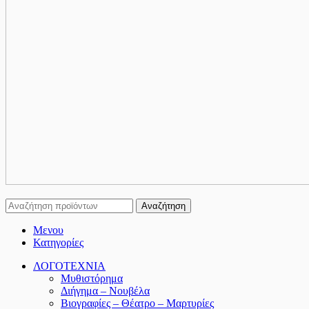
Αναζήτηση
Μενου
Κατηγορίες
ΛΟΓΟΤΕΧΝΙΑ
Μυθιστόρημα
Διήγημα – Νουβέλα
Βιογραφίες – Θέατρο – Μαρτυρίες