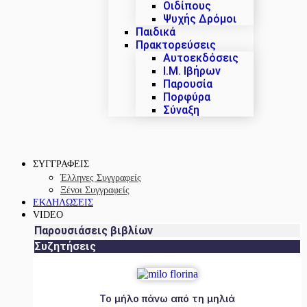
Οιδίπους
Ψυχής Δρόμοι
Παιδικά
Πρακτoρεύσεις
Αυτοεκδόσεις
Ι.Μ. Ιβήρων
Παρουσία
Πορφύρα
Σύναξη
ΣΥΓΓΡΑΦΕΙΣ
Έλληνες Συγγραφείς
Ξένοι Συγγραφείς
ΕΚΔΗΛΩΣΕΙΣ
VIDEO
Παρουσιάσεις βιβλίων
Συζητήσεις
Το μήλο πάνω από τη μηλιά