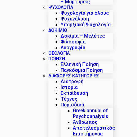
– Μαρτυρίες
ΨΥΧΟΛΟΓΙΑ
Ψυχολογία για όλους
Ψυχανάλυση
Υπαρξιακή Ψυχολογία
ΔΟΚΊΜΙΟ
Δοκίμια – Μελέτες
Φιλοσοφία
Λαογραφία
ΘΕΟΛΟΓΙΑ
ΠΟΙΗΣΗ
Ελληνική Ποίηση
Παγκόσμια Ποίηση
ΔΙΑΦΟΡΕΣ ΚΑΤΗΓΟΡΙΕΣ
Διατροφή
Ιστορία
Εκπαίδευση
Τέχνες
Περιοδικά
Greek annual of
Psychoanalysis
Άνθρωπος
Αποτελεσματικός
Επιστήμονας