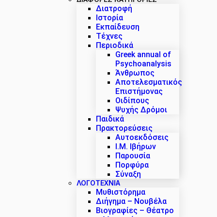
Διατροφή
Ιστορία
Εκπαίδευση
Τέχνες
Περιοδικά
Greek annual of
Psychoanalysis
Άνθρωπος
Αποτελεσματικός
Επιστήμονας
Οιδίπους
Ψυχής Δρόμοι
Παιδικά
Πρακτoρεύσεις
Αυτοεκδόσεις
Ι.Μ. Ιβήρων
Παρουσία
Πορφύρα
Σύναξη
ΛΟΓΟΤΕΧΝΙΑ
Μυθιστόρημα
Διήγημα – Νουβέλα
Βιογραφίες – Θέατρο