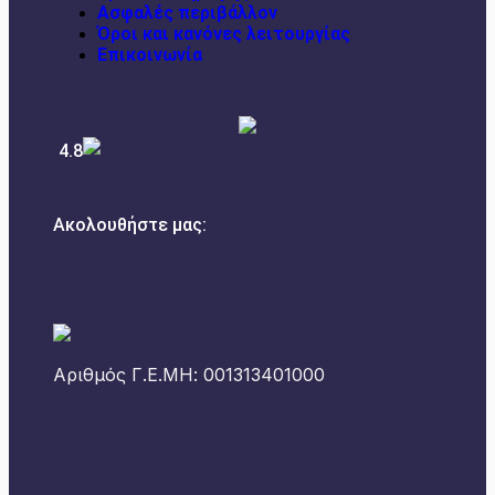
Ασφαλές περιβάλλον
Όροι και κανόνες λειτουργίας
Επικοινωνία
4.8
Ακολουθήστε μας:
Αριθμός Γ.Ε.ΜΗ: 001313401000