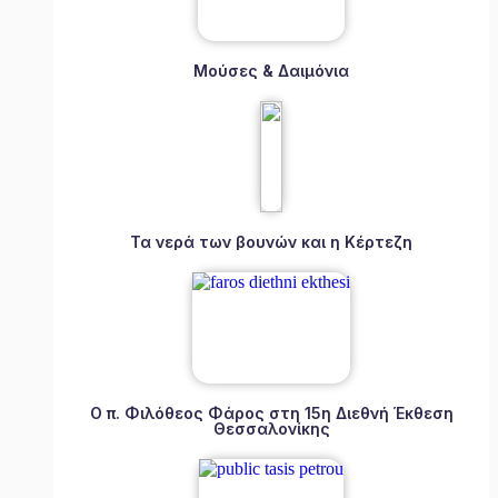
Μούσες & Δαιμόνια
Τα νερά των βουνών και η Κέρτεζη
Ο π. Φιλόθεος Φάρος στη 15η Διεθνή Έκθεση
Θεσσαλονίκης