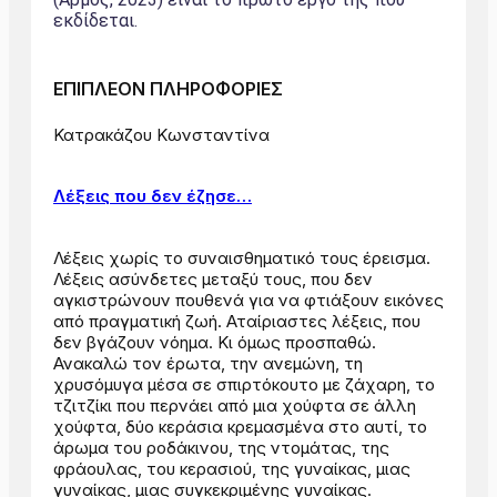
εκδίδεται.
ΕΠΙΠΛΕΟΝ ΠΛΗΡΟΦΟΡΙΕΣ
Κατρακάζου Κωνσταντίνα
Λέξεις που δεν έζησε…
Λέξεις χωρίς το συναισθηματικό τους έρεισμα.
Λέξεις ασύνδετες μεταξύ τους, που δεν
αγκιστρώνουν πουθενά για να φτιάξουν εικόνες
από πραγματική ζωή. Αταίριαστες λέξεις, που
δεν βγάζουν νόημα. Κι όμως προσπαθώ.
Ανακαλώ τον έρωτα, την ανεμώνη, τη
χρυσόμυγα μέσα σε σπιρτόκουτο με ζάχαρη, το
τζιτζίκι που περνάει από μια χούφτα σε άλλη
χούφτα, δύο κεράσια κρεμασμένα στο αυτί, το
άρωμα του ροδάκινου, της ντομάτας, της
φράουλας, του κερασιού, της γυναίκας, μιας
γυναίκας, μιας συγκεκριμένης γυναίκας.