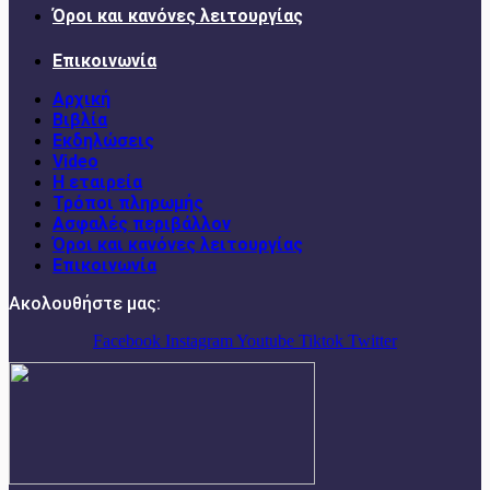
Όροι και κανόνες λειτουργίας
Επικοινωνία
Αρχική
Βιβλία
Εκδηλώσεις
Video
Η εταιρεία
Τρόποι πληρωμής
Ασφαλές περιβάλλον
Όροι και κανόνες λειτουργίας
Επικοινωνία
Ακολουθήστε μας:
Facebook
Instagram
Youtube
Tiktok
Twitter