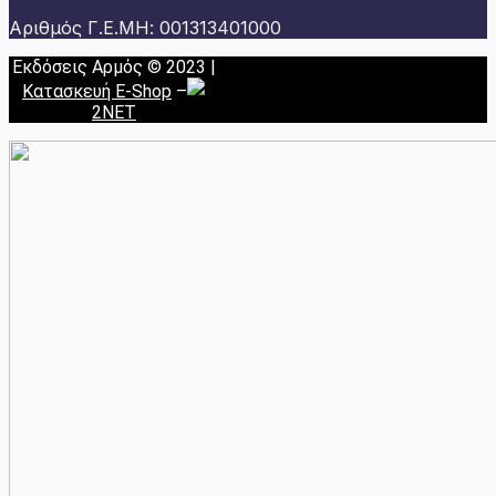
Αριθμός Γ.Ε.ΜΗ: 001313401000
Εκδόσεις Αρμός © 2023 |
Κατασκευή E-Shop
–
2NET