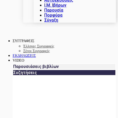
Αυτοεκδόσεις
Ι.Μ. Ιβήρων
Παρουσία
Πορφύρα
Σύναξη
ΣΥΓΓΡΑΦΕΙΣ
Έλληνες Συγγραφείς
Ξένοι Συγγραφείς
ΕΚΔΗΛΩΣΕΙΣ
VIDEO
Παρουσιάσεις βιβλίων
Συζητήσεις