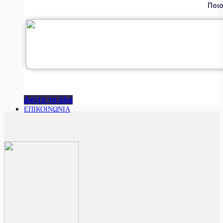
Ποιο
Δείτε τα όλα
ΕΠΙΚΟΙΝΩΝΙΑ