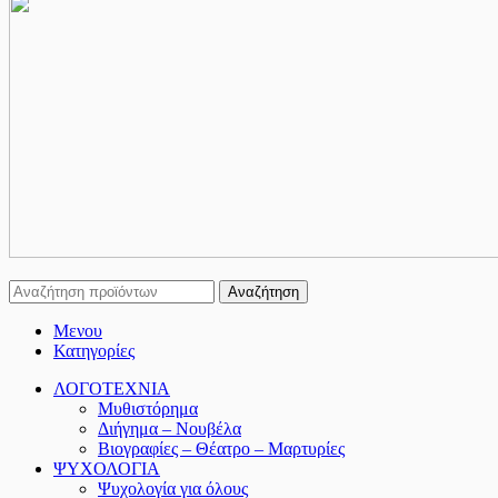
Αναζήτηση
Μενου
Κατηγορίες
ΛΟΓΟΤΕΧΝΙΑ
Μυθιστόρημα
Διήγημα – Νουβέλα
Βιογραφίες – Θέατρο – Μαρτυρίες
ΨΥΧΟΛΟΓΙΑ
Ψυχολογία για όλους