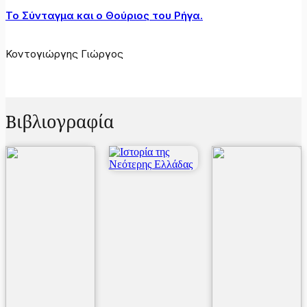
Το Σύνταγμα και ο Θούριος του Ρήγα.
Κοντογιώργης Γιώργος
Βιβλιογραφία