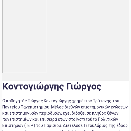
Κοντογιώργης Γιώργος
Ο καθηγητής Γιώργος Κοντογιώργης χρημάτισε Πρύτανης του
Παντείου Πανεπιστημίου. Μέλος διεθνών επιστημονικών ενώσεων
και επιστημονικών περιοδικών, έχει διδάξει σε πλήθος ξένων
πανεπιστημίων και επί σειρά ετών στο Ινστιτούτο Πολιτικών
Επιστημών (Ι.Ε.Ρ.) του Παρισιού. Διετέλεσε Τιτουλάριος της έδρας