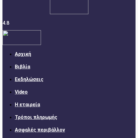
4.8
Αρχική
Βιβλία
Εκδηλώσεις
Video
Η εταιρεία
Τρόποι πληρωμής
Ασφαλές περιβάλλον