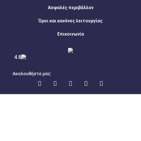
Ασφαλές περιβάλλον
Όροι και κανόνες λειτουργίας
Επικοινωνία
4.8
Ακολουθήστε μας:
Αριθμός Γ.Ε.ΜΗ: 001313401000