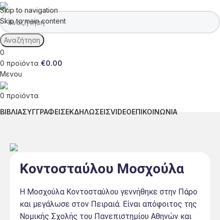
Skip to navigation
Skip to main content
Αναζήτηση
0
0
προϊόντα
€
0.00
Μενου
0
προϊόντα
ΒΙΒΛΙΑ
ΣΥΓΓΡΑΦΕΙΣ
ΕΚΔΗΛΩΣΕΙΣ
VIDEO
ΕΠΙΚΟΙΝΩΝΙΑ
Κοντοσταύλου Μοσχούλα
Η Μοσχούλα Κοντοσταύλου γεννήθηκε στην Πάρο
και μεγάλωσε στον Πειραιά. Είναι απόφοιτος της
Νομικής Σχολής του Πανεπιστημίου Αθηνών και