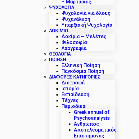
– Μαρτυρίες
ΨΥΧΟΛΟΓΙΑ
Ψυχολογία για όλους
Ψυχανάλυση
Υπαρξιακή Ψυχολογία
ΔΟΚΊΜΙΟ
Δοκίμια – Μελέτες
Φιλοσοφία
Λαογραφία
ΘΕΟΛΟΓΙΑ
ΠΟΙΗΣΗ
Ελληνική Ποίηση
Παγκόσμια Ποίηση
ΔΙΑΦΟΡΕΣ ΚΑΤΗΓΟΡΙΕΣ
Διατροφή
Ιστορία
Εκπαίδευση
Τέχνες
Περιοδικά
Greek annual of
Psychoanalysis
Άνθρωπος
Αποτελεσματικός
Επιστήμονας