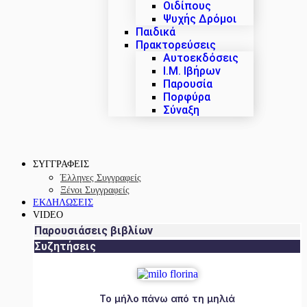
Οιδίπους
Ψυχής Δρόμοι
Παιδικά
Πρακτoρεύσεις
Αυτοεκδόσεις
Ι.Μ. Ιβήρων
Παρουσία
Πορφύρα
Σύναξη
ΣΥΓΓΡΑΦΕΙΣ
Έλληνες Συγγραφείς
Ξένοι Συγγραφείς
ΕΚΔΗΛΩΣΕΙΣ
VIDEO
Παρουσιάσεις βιβλίων
Συζητήσεις
Το μήλο πάνω από τη μηλιά