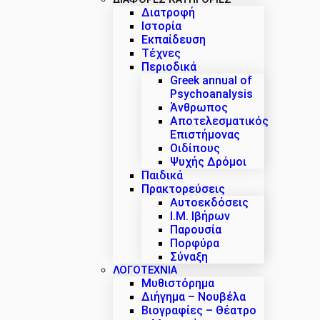
Διατροφή
Ιστορία
Εκπαίδευση
Τέχνες
Περιοδικά
Greek annual of
Psychoanalysis
Άνθρωπος
Αποτελεσματικός
Επιστήμονας
Οιδίπους
Ψυχής Δρόμοι
Παιδικά
Πρακτoρεύσεις
Αυτοεκδόσεις
Ι.Μ. Ιβήρων
Παρουσία
Πορφύρα
Σύναξη
ΛΟΓΟΤΕΧΝΙΑ
Μυθιστόρημα
Διήγημα – Νουβέλα
Βιογραφίες – Θέατρο