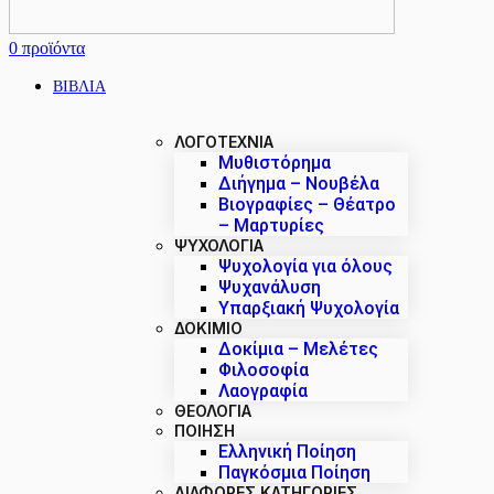
0
προϊόντα
ΒΙΒΛΙΑ
ΛΟΓΟΤΕΧΝΙΑ
Μυθιστόρημα
Διήγημα – Νουβέλα
Βιογραφίες – Θέατρο
– Μαρτυρίες
ΨΥΧΟΛΟΓΙΑ
Ψυχολογία για όλους
Ψυχανάλυση
Υπαρξιακή Ψυχολογία
ΔΟΚΊΜΙΟ
Δοκίμια – Μελέτες
Φιλοσοφία
Λαογραφία
ΘΕΟΛΟΓΙΑ
ΠΟΙΗΣΗ
Ελληνική Ποίηση
Παγκόσμια Ποίηση
ΔΙΑΦΟΡΕΣ ΚΑΤΗΓΟΡΙΕΣ