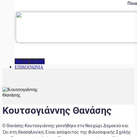
Ποιο
Δείτε τα όλα
ΕΠΙΚΟΙΝΩΝΙΑ
Κουτσογιάννης Θανάσης
Ο Θανάσης Κουτσογιάννης γεννήθηκε στο Νεοχώρι Δομοκού και
ζει στη Θεσσαλονίκη. Είναι απόφοιτος της Φιλοσοφικής Σχολής