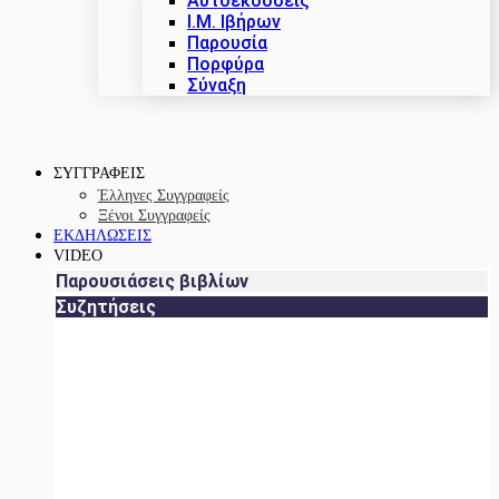
Αυτοεκδόσεις
Ι.Μ. Ιβήρων
Παρουσία
Πορφύρα
Σύναξη
ΣΥΓΓΡΑΦΕΙΣ
Έλληνες Συγγραφείς
Ξένοι Συγγραφείς
ΕΚΔΗΛΩΣΕΙΣ
VIDEO
Παρουσιάσεις βιβλίων
Συζητήσεις