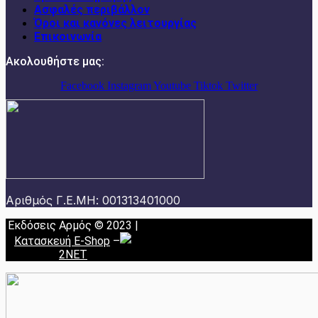
Ασφαλές περιβάλλον
Όροι και κανόνες λειτουργίας
Επικοινωνία
Ακολουθήστε μας:
Facebook
Instagram
Youtube
Tiktok
Twitter
Αριθμός Γ.Ε.ΜΗ: 001313401000
Εκδόσεις Αρμός © 2023 |
Κατασκευή E-Shop
–
2NET