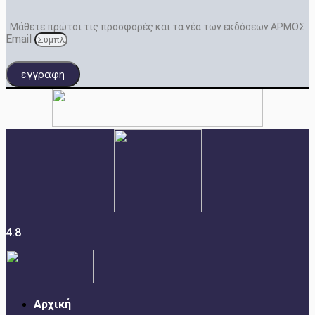
Μάθετε πρώτοι τις προσφορές και τα νέα των εκδόσεων ΑΡΜΟΣ
Email
εγγραφη
4.8
Αρχική