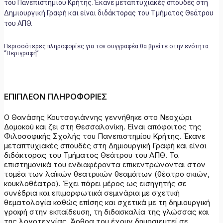
του Πανεπιστημίου Κρήτης. Έκανε μεταπτυχιακές σπουδές στη
Δημιουργική Γραφή και είναι διδάκτορας του Τμήματος Θεάτρου
του ΑΠΘ.
Περισσότερες πληροφορίες για τον συγγραφέα θα βρείτε στην ενότητα
“Περιγραφή”.
ΕΠΙΠΛΕΟΝ ΠΛΗΡΟΦΟΡΙΕΣ
Ο Θανάσης Κουτσογιάννης γεννήθηκε στο Νεοχώρι
Δομοκού και ζει στη Θεσσαλονίκη. Είναι απόφοιτος της
Φιλοσοφικής Σχολής του Πανεπιστημίου Κρήτης. Έκανε
μεταπτυχιακές σπουδές στη Δημιουργική Γραφή και είναι
διδάκτορας του Τμήματος Θεάτρου του ΑΠΘ. Τα
επιστημονικά του ενδιαφέροντα επικεντρώνονται στον
τομέα των λαϊκών θεατρικών θεαμάτων (θέατρο σκιών,
κουκλοθέατρο). Έχει πάρει μέρος ως εισηγητής σε
συνέδρια και επιμορφωτικά σεμινάρια με σχετική
θεματολογία καθώς επίσης και σχετικά με τη δημιουργική
γραφή στην εκπαίδευση, τη διδασκαλία της γλώσσας και
της λογοτεχνίας. Άρθρα του έχουν δημοσιευτεί σε