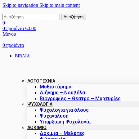
Skip to navigation
Skip to main content
Αναζήτηση
0
0
προϊόντα
€
0.00
Μενου
0
προϊόντα
ΒΙΒΛΙΑ
ΛΟΓΟΤΕΧΝΙΑ
Μυθιστόρημα
Διήγημα – Νουβέλα
Βιογραφίες – Θέατρο – Μαρτυρίες
ΨΥΧΟΛΟΓΙΑ
Ψυχολογία για όλους
Ψυχανάλυση
Υπαρξιακή Ψυχολογία
ΔΟΚΊΜΙΟ
Δοκίμια – Μελέτες