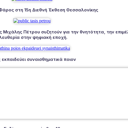
 Φάρος στη 15η Διεθνή Έκθεση Θεσσαλονίκης
Μιχάλης Πέτρου συζητούν για την θνητότητα, την επιμέλ
λευθερία στην ψηφιακή εποχή.
 εκπαιδεύει συναισθηματικά ποιον