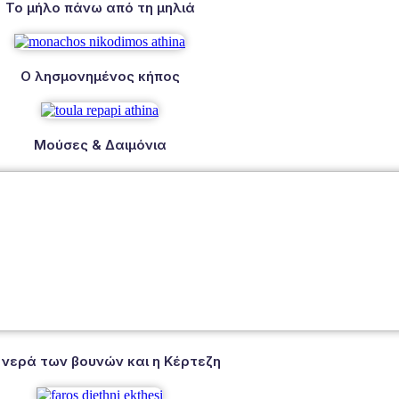
Το μήλο πάνω από τη μηλιά
Ο λησμονημένος κήπος
Μούσες & Δαιμόνια
 νερά των βουνών και η Κέρτεζη