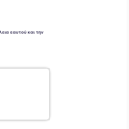
εια εαυτού και την